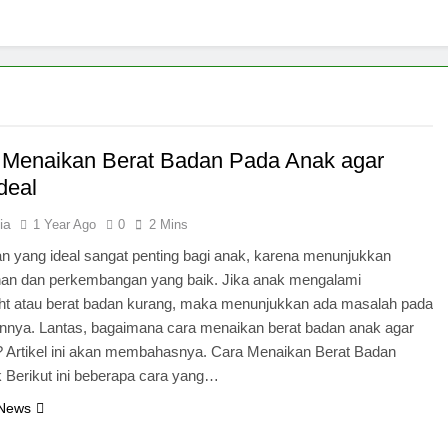
 Menaikan Berat Badan Pada Anak agar
deal
ia
1 Year Ago
0
2 Mins
n yang ideal sangat penting bagi anak, karena menunjukkan
an dan perkembangan yang baik. Jika anak mengalami
ht atau berat badan kurang, maka menunjukkan ada masalah pada
nnya. Lantas, bagaimana cara menaikan berat badan anak agar
l? Artikel ini akan membahasnya. Cara Menaikan Berat Badan
 Berikut ini beberapa cara yang…
 News