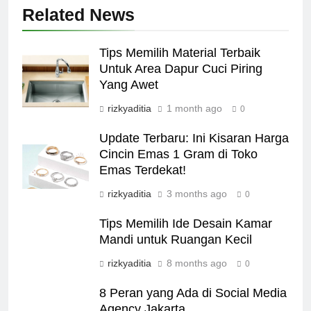
Related News
Tips Memilih Material Terbaik
Untuk Area Dapur Cuci Piring
Yang Awet
rizkyaditia
1 month ago
0
Update Terbaru: Ini Kisaran Harga
Cincin Emas 1 Gram di Toko
Emas Terdekat!
rizkyaditia
3 months ago
0
Tips Memilih Ide Desain Kamar
Mandi untuk Ruangan Kecil
rizkyaditia
8 months ago
0
8 Peran yang Ada di Social Media
Agency Jakarta