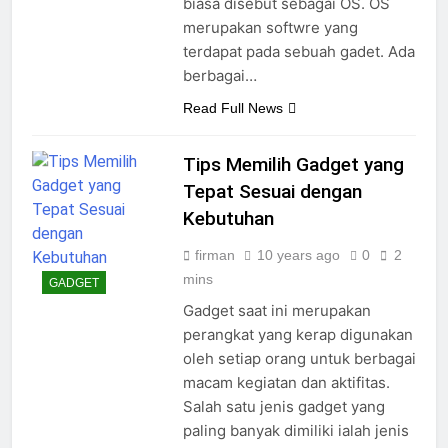
biasa disebut sebagai OS. OS
merupakan softwre yang
terdapat pada sebuah gadet. Ada
berbagai…
Read Full News
Tips Memilih Gadget yang
Tepat Sesuai dengan
Kebutuhan
firman
10 years ago
0
2
mins
GADGET
Gadget saat ini merupakan
perangkat yang kerap digunakan
oleh setiap orang untuk berbagai
macam kegiatan dan aktifitas.
Salah satu jenis gadget yang
paling banyak dimiliki ialah jenis