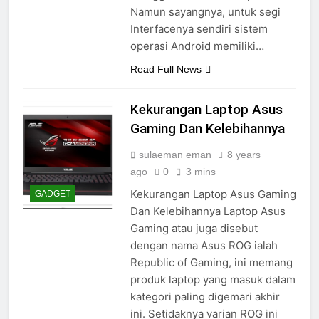
Namun sayangnya, untuk segi
Interfacenya sendiri sistem
operasi Android memiliki…
Read Full News
Kekurangan Laptop Asus
Gaming Dan Kelebihannya
sulaeman eman
8 years
ago
0
3 mins
Kekurangan Laptop Asus Gaming
GADGET
Dan Kelebihannya Laptop Asus
Gaming atau juga disebut
dengan nama Asus ROG ialah
Republic of Gaming, ini memang
produk laptop yang masuk dalam
kategori paling digemari akhir
ini. Setidaknya varian ROG ini