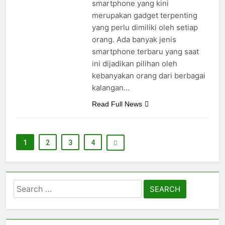
smartphone yang kini
merupakan gadget terpenting
yang perlu dimiliki oleh setiap
orang. Ada banyak jenis
smartphone terbaru yang saat
ini dijadikan pilihan oleh
kebanyakan orang dari berbagai
kalangan…
Read Full News
1
2
3
4
Search
for: