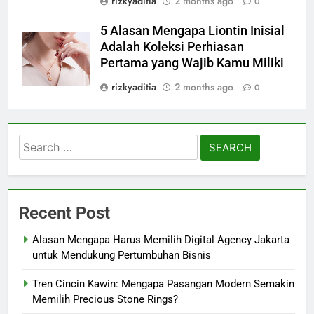
rizkyaditia
2 months ago
0
5 Alasan Mengapa Liontin Inisial
Adalah Koleksi Perhiasan
Pertama yang Wajib Kamu Miliki
rizkyaditia
2 months ago
0
Search
for:
Recent Post
Alasan Mengapa Harus Memilih Digital Agency Jakarta
untuk Mendukung Pertumbuhan Bisnis
Tren Cincin Kawin: Mengapa Pasangan Modern Semakin
Memilih Precious Stone Rings?