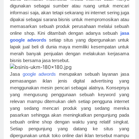
digunakan sebagai sumber atau ruang untuk mencari 
informasi saja, akan tetapi sekarang ini internet sering juga 
dipakai sebagai sarana bisnis untuk mempromosikan atau 
memasarkan sebuah produk perusahaan melalui sebuah 
online shop. Kini ditambah dengan adanya sebuah
jasa 
google adwords
setiap situs yang dipergunakan untuk 
lapak jual beli di dunia maya memiliki kesempatan untuk 
meraih banyak penjualan dengan melakukan kerjasama 
bisnis bersama jasa tersebut.
Jasa 
google adwords
merupakan sebuah layanan jasa 
pemasangan iklan jenis digital advertising yang 
menggunakan mesin pencari sebagai alatnya. Konsepnya 
yang mengusung penggunaan sebuah keyword yang 
relevan mampu ditemukan oleh setiap pengguna internet 
yang sedang mencari produk yang sedang mereka 
pasarkan sehingga akan meningkatkan pengunjung pada 
sebuah online shop dengan waktu yang relatif singkat. 
Setiap pengunjung yang datang ke situs yang 
dipergunakan untuk toko online dari iklan tersebut mampu 