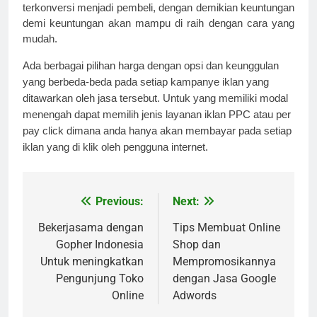
terkonversi menjadi pembeli, dengan demikian keuntungan 
demi keuntungan akan mampu di raih dengan cara yang 
mudah.
Ada berbagai pilihan harga dengan opsi dan keunggulan 
yang berbeda-beda pada setiap kampanye iklan yang 
ditawarkan oleh jasa tersebut. Untuk yang memiliki modal 
menengah dapat memilih jenis layanan iklan PPC atau per 
pay click dimana anda hanya akan membayar pada setiap 
iklan yang di klik oleh pengguna internet.
Previous:
Next:
Post
navigation
Bekerjasama dengan
Tips Membuat Online
Gopher Indonesia
Shop dan
Untuk meningkatkan
Mempromosikannya
Pengunjung Toko
dengan Jasa Google
Online
Adwords