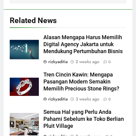
Related News
Alasan Mengapa Harus Memilih
Digital Agency Jakarta untuk
Mendukung Pertumbuhan Bisnis
rizkyaditia
2 weeks ago
0
Tren Cincin Kawin: Mengapa
Pasangan Modern Semakin
Memilih Precious Stone Rings?
rizkyaditia
3 weeks ago
0
Semua Hal yang Perlu Anda
Pahami Sebelum ke Toko Berlian
Pluit Village