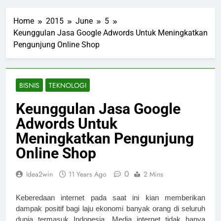
Home
2015
June
5
Keunggulan Jasa Google Adwords Untuk Meningkatkan
Pengunjung Online Shop
BISNIS
TEKNOLOGI
Keunggulan Jasa Google
Adwords Untuk
Meningkatkan Pengunjung
Online Shop
0
Idea2win
11 Years Ago
2 Mins
Keberedaan internet pada saat ini kian memberikan 
dampak positif bagi laju ekonomi banyak orang di seluruh 
dunia termasuk Indonesia. Media internet tidak hanya 