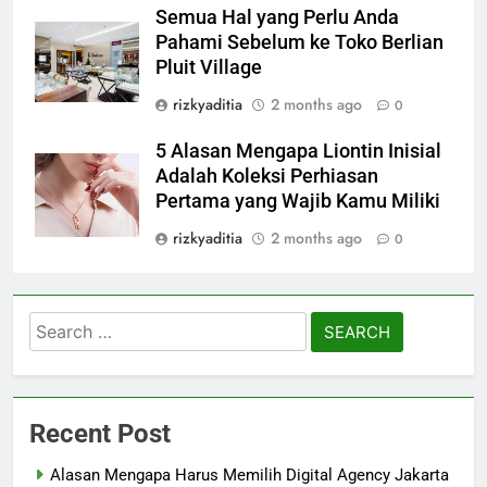
Semua Hal yang Perlu Anda
Pahami Sebelum ke Toko Berlian
Pluit Village
rizkyaditia
2 months ago
0
5 Alasan Mengapa Liontin Inisial
Adalah Koleksi Perhiasan
Pertama yang Wajib Kamu Miliki
rizkyaditia
2 months ago
0
Search
for:
Recent Post
Alasan Mengapa Harus Memilih Digital Agency Jakarta