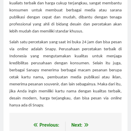
kualiats terbaik dan harga cukup terjangkau, sangat membantu 
konsumen untuk membuat berbagai media atau sarana 
publikasi dengan cepat dan mudah, dibantu dengan tenaga 
professional yang ahli di bidang desain dan percetakan akan 
lebih mudah dan memiliki standar khusus.
Salah satu percetakan yang saat ini buka 24 jam dan bisa pesan 
via
online
adalah Snapy. Perusahaan percetakan terbaik di 
Indonesia yang mengutamakan kualitas untuk menjaga 
kredibilitas perusahaan dengan konsumen. Selain itu juga, 
berbagai Sanapy menerima berbagai macam pesanan berupa
cetak kartu nama
,
pembuatan media publikasi atau iklan, 
menerima pesanan souvenir, dan lain sebagainya. Maka dari itu, 
jika Anda ingin memiliki kartu nama dengan kualitas terbaik, 
desain modern, harga terjangkau, dan bisa pesan via
online
hanya ada di Snapy.
Previous:
Next:
Post