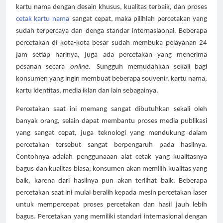
kartu nama dengan desain khusus, kualitas terbaik, dan proses
cetak kartu nama
sangat cepat, maka pilihlah percetakan yang 
sudah terpercaya dan denga standar internasiaonal. Beberapa 
percetakan di kota-kota besar sudah membuka pelayanan 24 
jam setiap harinya, juga ada percetakan yang menerima 
pesanan secara
online.
Sungguh memudahkan sekali bagi 
konsumen yang ingin membuat beberapa souvenir, kartu nama, 
kartu identitas, media iklan dan lain sebagainya.
Percetakan saat ini memang sangat dibutuhkan sekali oleh 
banyak orang, selain dapat membantu proses media publikasi 
yang sangat cepat, juga teknologi yang mendukung dalam 
percetakan tersebut sangat berpengaruh pada hasilnya. 
Contohnya adalah penggunaaan alat cetak yang kualitasnya 
bagus dan kualitas biasa, konsumen akan memilih kualitas yang 
baik, karena dari hasilnya pun akan terlihat baik. Beberapa 
percetakan saat ini mulai beralih kepada mesin percetakan laser 
untuk mempercepat proses percetakan dan hasil jauh lebih 
bagus. Percetakan yang memiliki standari internasional dengan 