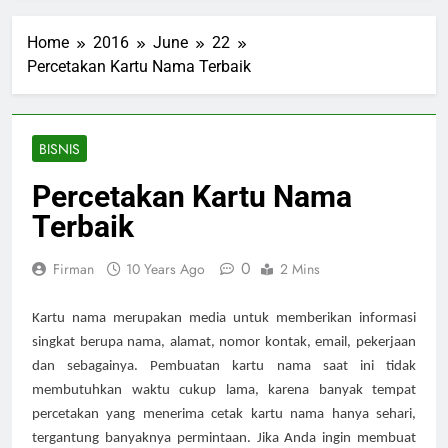
Home
2016
June
22
Percetakan Kartu Nama Terbaik
BISNIS
Percetakan Kartu Nama
Terbaik
0
Firman
10 Years Ago
2 Mins
Kartu nama merupakan media untuk memberikan informasi 
singkat berupa nama, alamat, nomor kontak, email, pekerjaan 
dan sebagainya. Pembuatan kartu nama saat ini tidak 
membutuhkan waktu cukup lama, karena banyak tempat 
percetakan yang menerima cetak kartu nama hanya sehari, 
tergantung banyaknya permintaan. Jika Anda ingin membuat 