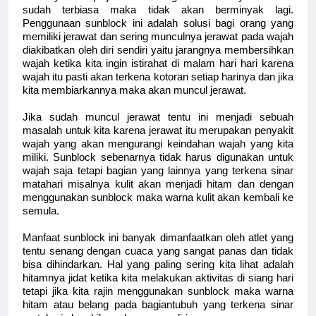
sudah terbiasa maka tidak akan berminyak lagi.
Penggunaan sunblock ini adalah solusi bagi orang yang
memiliki jerawat dan sering munculnya jerawat pada wajah
diakibatkan oleh diri sendiri yaitu jarangnya membersihkan
wajah ketika kita ingin istirahat di malam hari hari karena
wajah itu pasti akan terkena kotoran setiap harinya dan jika
kita membiarkannya maka akan muncul jerawat.
Jika sudah muncul jerawat tentu ini menjadi sebuah
masalah untuk kita karena jerawat itu merupakan penyakit
wajah yang akan mengurangi keindahan wajah yang kita
miliki. Sunblock sebenarnya tidak harus digunakan untuk
wajah saja tetapi bagian yang lainnya yang terkena sinar
matahari misalnya kulit akan menjadi hitam dan dengan
menggunakan sunblock maka warna kulit akan kembali ke
semula.
Manfaat sunblock ini banyak dimanfaatkan oleh atlet yang
tentu senang dengan cuaca yang sangat panas dan tidak
bisa dihindarkan. Hal yang paling sering kita lihat adalah
hitamnya jidat ketika kita melakukan aktivitas di siang hari
tetapi jika kita rajin menggunakan sunblock maka warna
hitam atau belang pada bagiantubuh yang terkena sinar