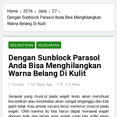
Home
2016
June
27
Dengan Sunblock Parasol Anda Bisa Menghilangkan
Warna Belang Di Kulit
KECANTIKAN
KESEHATAN
Dengan Sunblock Parasol
Anda Bisa Menghilangkan
Warna Belang Di Kulit
0
Firman
10 Years Ago
2 Mins
Jerawat yang muncul pada wajah tentu akan membuat
kecantikan atau kesehatan akan sangat terganggu dan kita
pasti tidak mau jerwat secara terus menerus muncul pada
wajah. Oleh karena itu kita harus dapat merawat wajah
dengan baik dan benar agar wajah yang kita miliki tetap