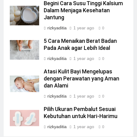
Begini Cara Susu Tinggi Kalsium
Dalam Menjaga Kesehatan
Jantung
rizkyaditia
1 year ago
0
5 Cara Menaikan Berat Badan
Pada Anak agar Lebih Ideal
rizkyaditia
1 year ago
0
Atasi Kulit Bayi Mengelupas
dengan Perawatan yang Aman
dan Alami
rizkyaditia
1 year ago
0
Pilih Ukuran Pembalut Sesuai
Kebutuhan untuk Hari-Harimu
rizkyaditia
1 year ago
0