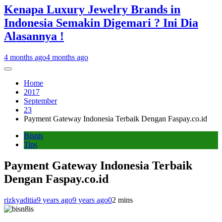
Kenapa Luxury Jewelry Brands in
Indonesia Semakin Digemari ? Ini Dia
Alasannya !
4 months ago
4 months ago
Home
2017
September
23
Payment Gateway Indonesia Terbaik Dengan Faspay.co.id
Bisnis
Tips
Payment Gateway Indonesia Terbaik
Dengan Faspay.co.id
rizkyaditia
9 years ago
9 years ago
0
2 mins