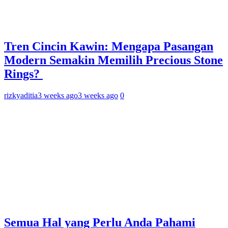
Tren Cincin Kawin: Mengapa Pasangan
Modern Semakin Memilih Precious Stone
Rings?
rizkyaditia
3 weeks ago
3 weeks ago
0
Semua Hal yang Perlu Anda Pahami