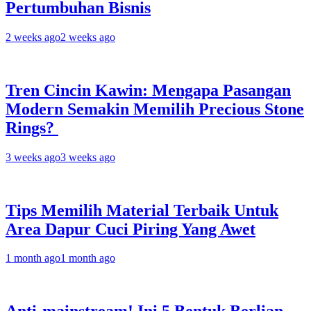
Pertumbuhan Bisnis
2 weeks ago
2 weeks ago
Tren Cincin Kawin: Mengapa Pasangan
Modern Semakin Memilih Precious Stone
Rings?
3 weeks ago
3 weeks ago
Tips Memilih Material Terbaik Untuk
Area Dapur Cuci Piring Yang Awet
1 month ago
1 month ago