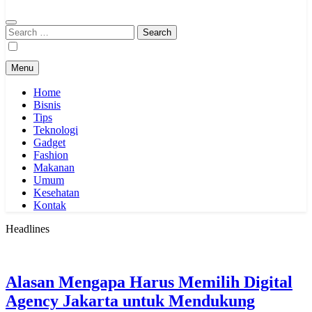
Search
for:
Menu
Home
Bisnis
Tips
Teknologi
Gadget
Fashion
Makanan
Umum
Kesehatan
Kontak
Headlines
Alasan Mengapa Harus Memilih Digital
Agency Jakarta untuk Mendukung