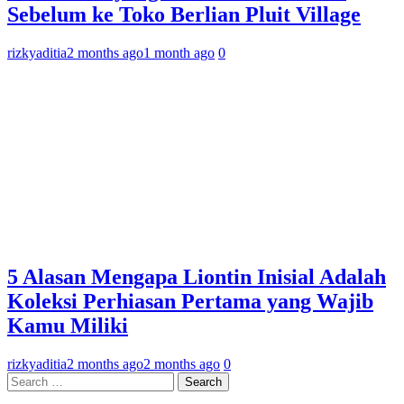
Sebelum ke Toko Berlian Pluit Village
rizkyaditia
2 months ago
1 month ago
0
5 Alasan Mengapa Liontin Inisial Adalah
Koleksi Perhiasan Pertama yang Wajib
Kamu Miliki
rizkyaditia
2 months ago
2 months ago
0
Search
for: