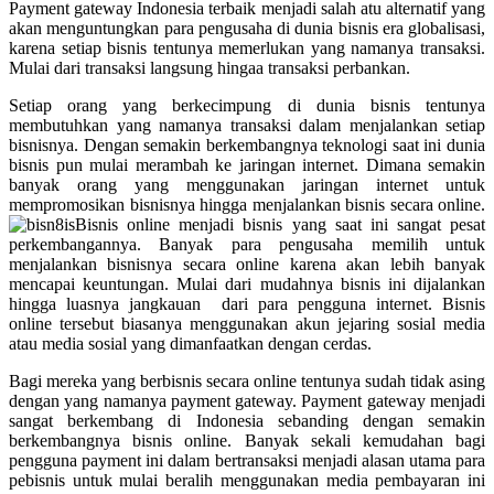
Payment gateway Indonesia terbaik
menjadi salah atu alternatif yang
akan menguntungkan para pengusaha di dunia bisnis era globalisasi,
karena setiap bisnis tentunya memerlukan yang namanya transaksi.
Mulai dari transaksi langsung hingaa transaksi perbankan.
Setiap orang yang berkecimpung di dunia bisnis tentunya
membutuhkan yang namanya transaksi dalam menjalankan setiap
bisnisnya. Dengan semakin berkembangnya teknologi saat ini dunia
bisnis pun mulai merambah ke jaringan internet. Dimana semakin
banyak orang yang menggunakan jaringan internet untuk
mempromosikan bisnisnya hingga menjalankan bisnis secara online.
Bisnis online menjadi bisnis yang saat ini sangat pesat
perkembangannya. Banyak para pengusaha memilih untuk
menjalankan bisnisnya secara online karena akan lebih banyak
mencapai keuntungan. Mulai dari mudahnya bisnis ini dijalankan
hingga luasnya jangkauan dari para pengguna internet. Bisnis
online tersebut biasanya menggunakan akun jejaring sosial media
atau media sosial yang dimanfaatkan dengan cerdas.
Bagi mereka yang berbisnis secara online tentunya sudah tidak asing
dengan yang namanya payment gateway. Payment gateway menjadi
sangat berkembang di Indonesia sebanding dengan semakin
berkembangnya bisnis online. Banyak sekali kemudahan bagi
pengguna payment ini dalam bertransaksi menjadi alasan utama para
pebisnis untuk mulai beralih menggunakan media pembayaran ini