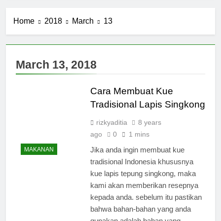
Home
2018
March
13
March 13, 2018
Cara Membuat Kue
Tradisional Lapis Singkong
rizkyaditia
8 years
ago
0
1 mins
Jika anda ingin membuat kue
MAKANAN
tradisional Indonesia khususnya
kue lapis tepung singkong, maka
kami akan memberikan resepnya
kepada anda. sebelum itu pastikan
bahwa bahan-bahan yang anda
gunakan adalah bahan yang