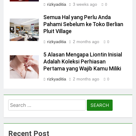
rizkyaditia
3 weeks ago
0
Semua Hal yang Perlu Anda
Pahami Sebelum ke Toko Berlian
Pluit Village
rizkyaditia
2 months ago
0
5 Alasan Mengapa Liontin Inisial
Adalah Koleksi Perhiasan
Pertama yang Wajib Kamu Miliki
rizkyaditia
2 months ago
0
Search
for:
Recent Post