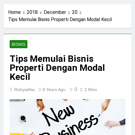
Home
2018
December
20
Tips Memulai Bisnis Properti Dengan Modal Kecil
BISNIS
Tips Memulai Bisnis
Properti Dengan Modal
Kecil
0
Rizkyaditia
8 Years Ago
2 Mins