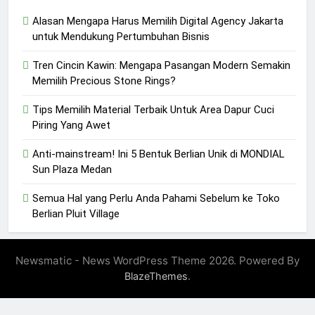
Alasan Mengapa Harus Memilih Digital Agency Jakarta
untuk Mendukung Pertumbuhan Bisnis
Tren Cincin Kawin: Mengapa Pasangan Modern Semakin
Memilih Precious Stone Rings?
Tips Memilih Material Terbaik Untuk Area Dapur Cuci
Piring Yang Awet
Anti-mainstream! Ini 5 Bentuk Berlian Unik di MONDIAL
Sun Plaza Medan
Semua Hal yang Perlu Anda Pahami Sebelum ke Toko
Berlian Pluit Village
Newsmatic - News WordPress Theme 2026. Powered By
.
BlazeThemes