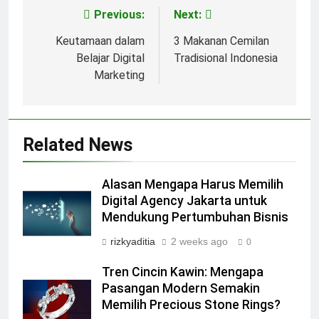
Previous:
Next:
Post
navigation
Keutamaan dalam
3 Makanan Cemilan
Belajar Digital
Tradisional Indonesia
Marketing
Related News
Alasan Mengapa Harus Memilih
Digital Agency Jakarta untuk
Mendukung Pertumbuhan Bisnis
rizkyaditia
2 weeks ago
0
Tren Cincin Kawin: Mengapa
Pasangan Modern Semakin
Memilih Precious Stone Rings?