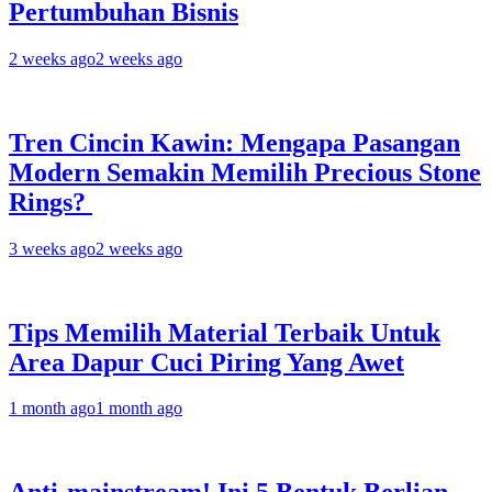
Pertumbuhan Bisnis
2 weeks ago
2 weeks ago
Tren Cincin Kawin: Mengapa Pasangan
Modern Semakin Memilih Precious Stone
Rings?
3 weeks ago
2 weeks ago
Tips Memilih Material Terbaik Untuk
Area Dapur Cuci Piring Yang Awet
1 month ago
1 month ago