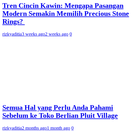
Tren Cincin Kawin: Mengapa Pasangan
Modern Semakin Memilih Precious Stone
Rings?
rizkyaditia
3 weeks ago
2 weeks ago
0
Semua Hal yang Perlu Anda Pahami
Sebelum ke Toko Berlian Pluit Village
rizkyaditia
2 months ago
1 month ago
0