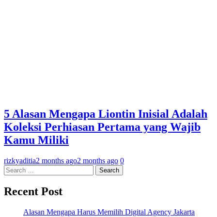
5 Alasan Mengapa Liontin Inisial Adalah
Koleksi Perhiasan Pertama yang Wajib
Kamu Miliki
rizkyaditia
2 months ago
2 months ago
0
Search
for:
Recent Post
Alasan Mengapa Harus Memilih Digital Agency Jakarta