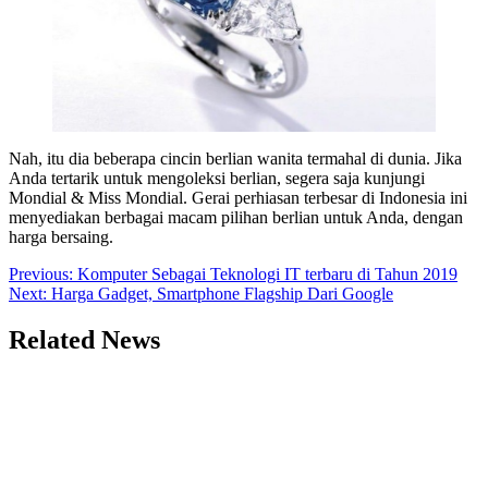
Nah, itu dia beberapa cincin berlian wanita termahal di dunia. Jika
Anda tertarik untuk mengoleksi berlian, segera saja kunjungi
Mondial & Miss Mondial. Gerai perhiasan terbesar di Indonesia ini
menyediakan berbagai macam pilihan berlian untuk Anda, dengan
harga bersaing.
Post
Previous:
Komputer Sebagai Teknologi IT terbaru di Tahun 2019
Next:
Harga Gadget, Smartphone Flagship Dari Google
navigation
Related News