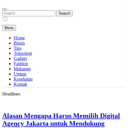
Search
for:
Menu
Home
Bisnis
Tips
Teknologi
Gadget
Fashion
Makanan
Umum
Kesehatan
Kontak
Headlines
Alasan Mengapa Harus Memilih Digital
Agency Jakarta untuk Mendukung