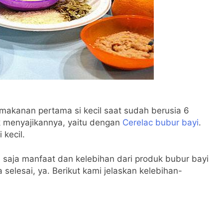
akanan pertama si kecil saat sudah berusia 6
uk menyajikannya, yaitu dengan
Cerelac bubur bayi
.
kecil.
a saja manfaat dan kelebihan dari produk bubur bayi
a selesai, ya. Berikut kami jelaskan kelebihan-