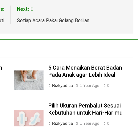
s:
Next:
ti
Setiap Acara Pakai Gelang Berlian
m
5 Cara Menaikan Berat Badan
Pada Anak agar Lebih Ideal
Rizkyaditia
1 Year Ago
0
Pilih Ukuran Pembalut Sesuai
Kebutuhan untuk Hari-Harimu
Rizkyaditia
1 Year Ago
0