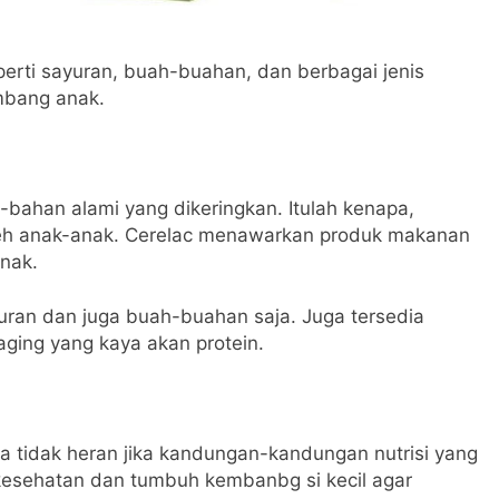
perti sayuran, buah-buahan, dan berbagai jenis
mbang anak.
bahan alami yang dikeringkan. Itulah kenapa,
 oleh anak-anak. Cerelac menawarkan produk makanan
nak.
uran dan juga buah-buahan saja. Juga tersedia
ging yang kaya akan protein.
a tidak heran jika kandungan-kandungan nutrisi yang
kesehatan dan tumbuh kembanbg si kecil agar