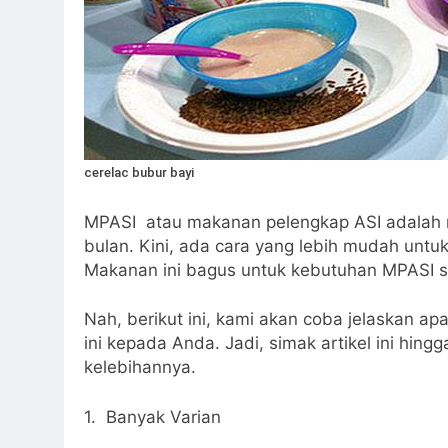
cerelac bubur bayi
MPASI atau makanan pelengkap ASI adalah m
bulan. Kini, ada cara yang lebih mudah unt
Makanan ini bagus untuk kebutuhan MPASI si 
Nah, berikut ini, kami akan coba jelaskan ap
ini kepada Anda. Jadi, simak artikel ini hingg
kelebihannya.
1. Banyak Varian