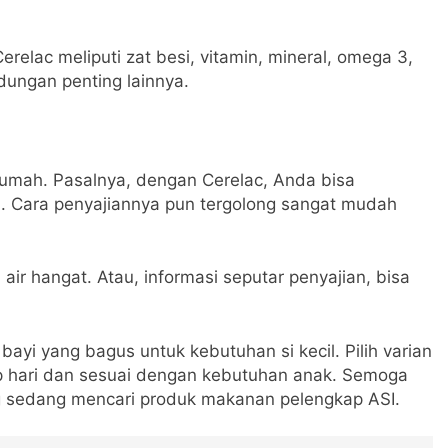
elac meliputi zat besi, vitamin, mineral, omega 3,
ungan penting lainnya.
rumah. Pasalnya, dengan Cerelac, Anda bisa
. Cara penyajiannya pun tergolong sangat mudah
r hangat. Atau, informasi seputar penyajian, bisa
bayi yang bagus untuk kebutuhan si kecil. Pilih varian
iap hari dan sesuai dengan kebutuhan anak. Semoga
ng sedang mencari produk makanan pelengkap ASI.