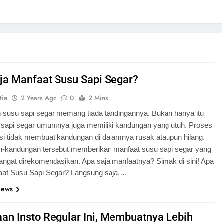
ja Manfaat Susu Sapi Segar?
tia
2 Years Ago
0
2 Mins
 susu sapi segar memang tiada tandingannya. Bukan hanya itu
u sapi segar umumnya juga memiliki kandungan yang utuh. Proses
asi tidak membuat kandungan di dalamnya rusak ataupun hilang.
-kandungan tersebut memberikan manfaat susu sapi segar yang
angat direkomendasikan. Apa saja manfaatnya? Simak di sini! Apa
aat Susu Sapi Segar? Langsung saja,…
News
an Insto Regular Ini, Membuatnya Lebih