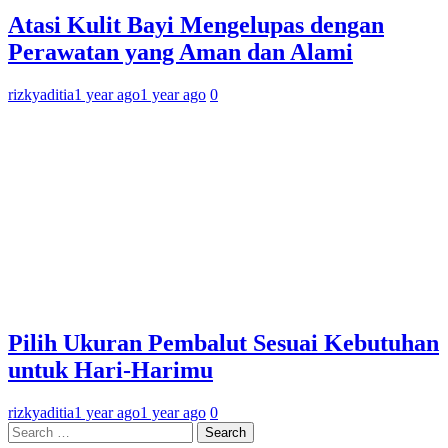
Atasi Kulit Bayi Mengelupas dengan
Perawatan yang Aman dan Alami
rizkyaditia
1 year ago
1 year ago
0
Pilih Ukuran Pembalut Sesuai Kebutuhan
untuk Hari-Harimu
rizkyaditia
1 year ago
1 year ago
0
Search
for: