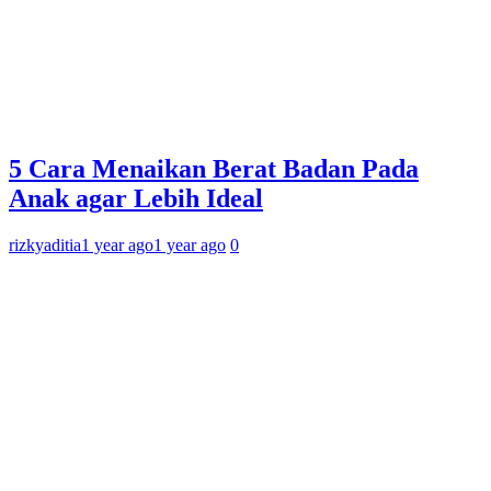
5 Cara Menaikan Berat Badan Pada
Anak agar Lebih Ideal
rizkyaditia
1 year ago
1 year ago
0