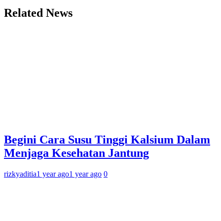
Related News
Begini Cara Susu Tinggi Kalsium Dalam
Menjaga Kesehatan Jantung
rizkyaditia
1 year ago
1 year ago
0