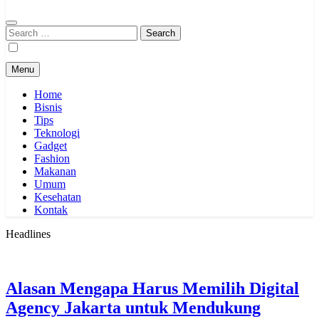
Search
for:
Menu
Home
Bisnis
Tips
Teknologi
Gadget
Fashion
Makanan
Umum
Kesehatan
Kontak
Headlines
Alasan Mengapa Harus Memilih Digital
Agency Jakarta untuk Mendukung