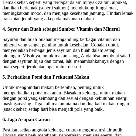
Lemak sehat, seperti yang terdapat dalam minyak zaitun, alpukat,
dan ikan berlemak (seperti salmon), mendukung fungsi otak,
meningkatkan mood, dan menjaga kesehatan jantung. Hindari lemak
trans atau jenuh yang ada pada makanan olahan.
4. Sayur dan Buah sebagai Sumber Vitamin dan Mineral
Sayuran dan buah-buahan mengandung berbagai vitamin dan
mineral yang sangat penting untuk kesehatan. Cobalah untuk
menyediakan berbagai jenis sayuran dan buah dalam setiap
hidangan. Misalnya, untuk makan siang, Anda bisa membuat salad
dengan sayuran hijau dan tomat, lalu menambahkannya dengan
buah seperti jeruk atau apel untuk dessert.
5. Perhatikan Porsi dan Frekuensi Makan
Untuk menghindari makan berlebihan, penting untuk
memperhatikan porsi makanan. Biasakan keluarga untuk makan
dengan porsi yang seimbang dan sesuai dengan kebutuhan energi
masing-masing. Tiga kali makan utama dan dua kali makan ringan
(snack sehat) setiap hari bisa menjadi pola yang baik.
6. Jaga Asupan Cairan
Pastikan setiap anggota keluarga cukup mengonsumsi air putih.
Hidrasi yang baik membantu pencernaan, menjaga energi, dan