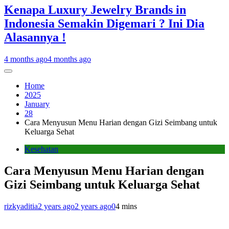
Kenapa Luxury Jewelry Brands in
Indonesia Semakin Digemari ? Ini Dia
Alasannya !
4 months ago
4 months ago
Home
2025
January
28
Cara Menyusun Menu Harian dengan Gizi Seimbang untuk
Keluarga Sehat
Kesehatan
Cara Menyusun Menu Harian dengan
Gizi Seimbang untuk Keluarga Sehat
rizkyaditia
2 years ago
2 years ago
0
4 mins