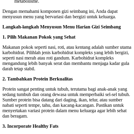
metabolisme.
Dengan memahami komponen gizi seimbang ini, Anda dapat
menyusun menu yang bervariasi dan bergizi untuk keluarga.
Langkah-langkah Menyusun Menu Harian Gizi Seimbang
1. Pilih Makanan Pokok yang Sehat
Makanan pokok seperti nasi, roti, atau kentang adalah sumber utama
karbohidrat. Pilihlah jenis karbohidrat kompleks yang lebih bergizi,
seperti nasi merah atau roti gandum. Karbohidrat kompleks
mengandung lebih banyak serat dan membantu menjaga kadar gula
darah tetap stabil.
2. Tambahkan Protein Berkualitas
Protein sangat penting untuk tubuh, terutama bagi anak-anak yang
sedang tumbuh dan orang dewasa untuk memperbaiki sel-sel tubuh.
Sumber protein bisa datang dari daging, ikan, telur, atau sumber
nabati seperti tempe, tahu, dan kacang-kacangan. Pastikan untuk
menyertakan variasi protein dalam menu keluarga agar lebih sehat
dan beragam.
3. Incorporate Healthy Fats