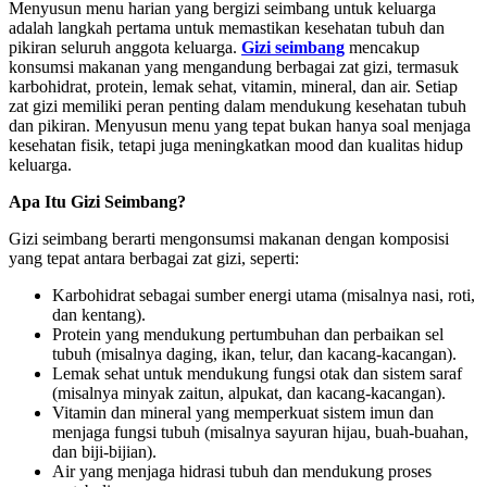
Menyusun menu harian yang bergizi seimbang untuk keluarga
adalah langkah pertama untuk memastikan kesehatan tubuh dan
pikiran seluruh anggota keluarga.
Gizi seimbang
mencakup
konsumsi makanan yang mengandung berbagai zat gizi, termasuk
karbohidrat, protein, lemak sehat, vitamin, mineral, dan air. Setiap
zat gizi memiliki peran penting dalam mendukung kesehatan tubuh
dan pikiran. Menyusun menu yang tepat bukan hanya soal menjaga
kesehatan fisik, tetapi juga meningkatkan mood dan kualitas hidup
keluarga.
Apa Itu Gizi Seimbang?
Gizi seimbang berarti mengonsumsi makanan dengan komposisi
yang tepat antara berbagai zat gizi, seperti:
Karbohidrat sebagai sumber energi utama (misalnya nasi, roti,
dan kentang).
Protein yang mendukung pertumbuhan dan perbaikan sel
tubuh (misalnya daging, ikan, telur, dan kacang-kacangan).
Lemak sehat untuk mendukung fungsi otak dan sistem saraf
(misalnya minyak zaitun, alpukat, dan kacang-kacangan).
Vitamin dan mineral yang memperkuat sistem imun dan
menjaga fungsi tubuh (misalnya sayuran hijau, buah-buahan,
dan biji-bijian).
Air yang menjaga hidrasi tubuh dan mendukung proses