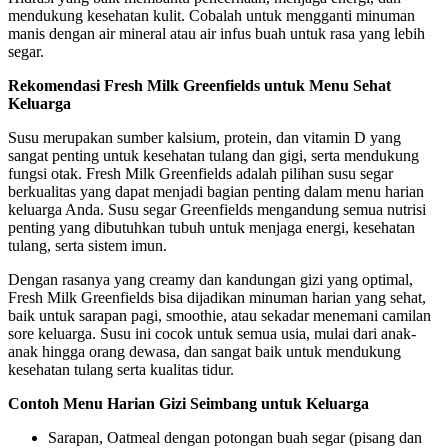
mendukung kesehatan kulit. Cobalah untuk mengganti minuman
manis dengan air mineral atau air infus buah untuk rasa yang lebih
segar.
Rekomendasi Fresh Milk Greenfields untuk Menu Sehat
Keluarga
Susu merupakan sumber kalsium, protein, dan vitamin D yang
sangat penting untuk kesehatan tulang dan gigi, serta mendukung
fungsi otak. Fresh Milk Greenfields adalah pilihan susu segar
berkualitas yang dapat menjadi bagian penting dalam menu harian
keluarga Anda. Susu segar Greenfields mengandung semua nutrisi
penting yang dibutuhkan tubuh untuk menjaga energi, kesehatan
tulang, serta sistem imun.
Dengan rasanya yang creamy dan kandungan gizi yang optimal,
Fresh Milk Greenfields bisa dijadikan minuman harian yang sehat,
baik untuk sarapan pagi, smoothie, atau sekadar menemani camilan
sore keluarga. Susu ini cocok untuk semua usia, mulai dari anak-
anak hingga orang dewasa, dan sangat baik untuk mendukung
kesehatan tulang serta kualitas tidur.
Contoh Menu Harian Gizi Seimbang untuk Keluarga
Sarapan, Oatmeal dengan potongan buah segar (pisang dan