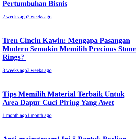
Pertumbuhan Bisnis
2 weeks ago
2 weeks ago
Tren Cincin Kawin: Mengapa Pasangan
Modern Semakin Memilih Precious Stone
Rings?
3 weeks ago
3 weeks ago
Tips Memilih Material Terbaik Untuk
Area Dapur Cuci Piring Yang Awet
1 month ago
1 month ago