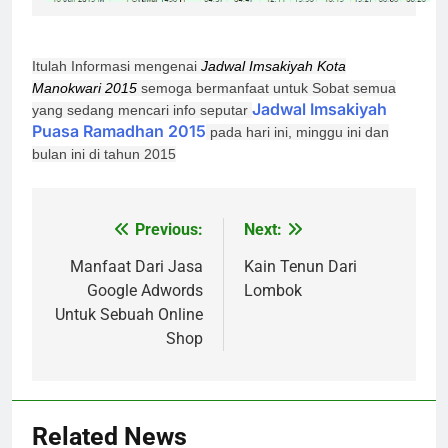
Itulah Informasi mengenai
Jadwal Imsakiyah Kota
Manokwari 2015
semoga bermanfaat untuk Sobat semua
Jadwal Imsakiyah
yang sedang mencari info seputar
Puasa Ramadhan
2015
pada hari ini, minggu ini dan
bulan ini di tahun 2015
Previous:
Next:
Post
navigation
Manfaat Dari Jasa
Kain Tenun Dari
Google Adwords
Lombok
Untuk Sebuah Online
Shop
Related News