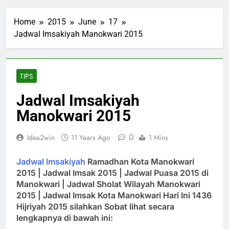
Home
2015
June
17
Jadwal Imsakiyah Manokwari 2015
TIPS
Jadwal Imsakiyah
Manokwari 2015
0
Idea2win
11 Years Ago
1 Mins
Jadwal Imsakiyah
Ramadhan Kota Manokwari
2015 | Jadwal Imsak 2015 | Jadwal Puasa 2015 di
Manokwari | Jadwal Sholat Wilayah Manokwari
2015 | Jadwal Imsak Kota Manokwari Hari Ini 1436
Hijriyah 2015 silahkan Sobat lihat secara
lengkapnya di bawah ini: