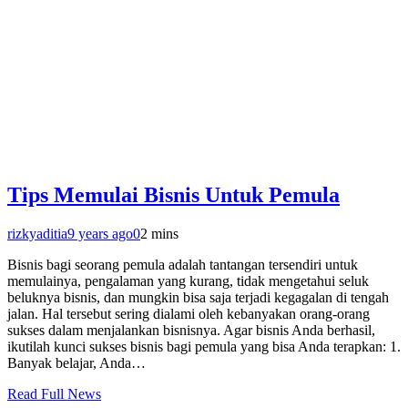
Tips Memulai Bisnis Untuk Pemula
rizkyaditia
9 years ago
0
2 mins
Bisnis bagi seorang pemula adalah tantangan tersendiri untuk
memulainya, pengalaman yang kurang, tidak mengetahui seluk
beluknya bisnis, dan mungkin bisa saja terjadi kegagalan di tengah
jalan. Hal tersebut sering dialami oleh kebanyakan orang-orang
sukses dalam menjalankan bisnisnya. Agar bisnis Anda berhasil,
ikutilah kunci sukses bisnis bagi pemula yang bisa Anda terapkan: 1.
Banyak belajar, Anda…
Read Full News