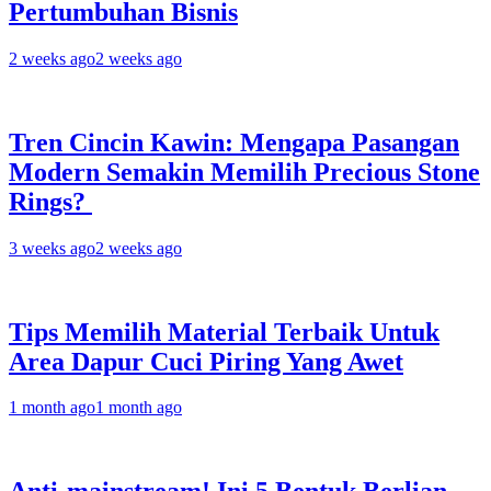
Pertumbuhan Bisnis
2 weeks ago
2 weeks ago
Tren Cincin Kawin: Mengapa Pasangan
Modern Semakin Memilih Precious Stone
Rings?
3 weeks ago
2 weeks ago
Tips Memilih Material Terbaik Untuk
Area Dapur Cuci Piring Yang Awet
1 month ago
1 month ago