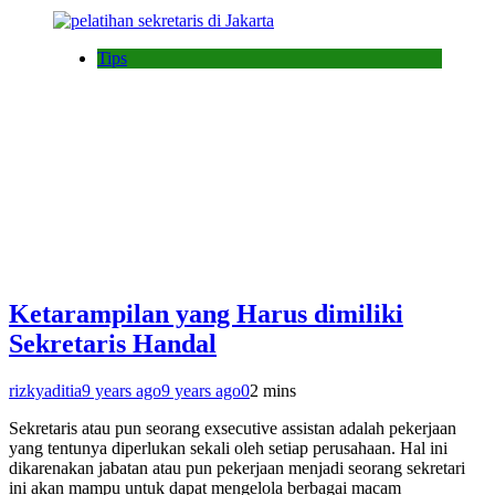
Tips
Ketarampilan yang Harus dimiliki
Sekretaris Handal
rizkyaditia
9 years ago
9 years ago
0
2 mins
Sekretaris atau pun seorang exsecutive assistan adalah pekerjaan
yang tentunya diperlukan sekali oleh setiap perusahaan. Hal ini
dikarenakan jabatan atau pun pekerjaan menjadi seorang sekretari
ini akan mampu untuk dapat mengelola berbagai macam