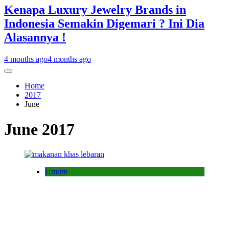
Kenapa Luxury Jewelry Brands in
Indonesia Semakin Digemari ? Ini Dia
Alasannya !
4 months ago
4 months ago
Home
2017
June
June 2017
Umum