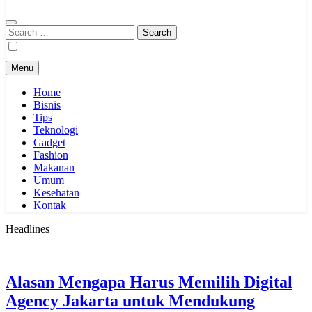
Search
for:
Menu
Home
Bisnis
Tips
Teknologi
Gadget
Fashion
Makanan
Umum
Kesehatan
Kontak
Headlines
Alasan Mengapa Harus Memilih Digital
Agency Jakarta untuk Mendukung