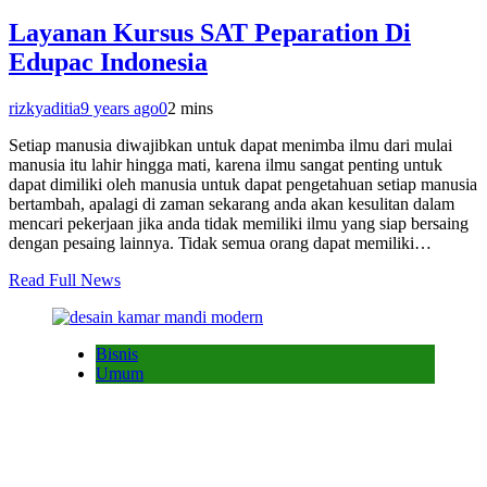
Layanan Kursus SAT Peparation Di
Edupac Indonesia
rizkyaditia
9 years ago
0
2 mins
Setiap manusia diwajibkan untuk dapat menimba ilmu dari mulai
manusia itu lahir hingga mati, karena ilmu sangat penting untuk
dapat dimiliki oleh manusia untuk dapat pengetahuan setiap manusia
bertambah, apalagi di zaman sekarang anda akan kesulitan dalam
mencari pekerjaan jika anda tidak memiliki ilmu yang siap bersaing
dengan pesaing lainnya. Tidak semua orang dapat memiliki…
Read Full News
Bisnis
Umum