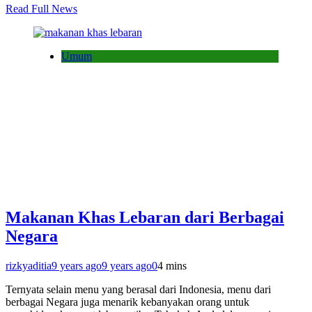
Read Full News
Umum
Makanan Khas Lebaran dari Berbagai
Negara
rizkyaditia
9 years ago
9 years ago
0
4 mins
Ternyata selain menu yang berasal dari Indonesia, menu dari
berbagai Negara juga menarik kebanyakan orang untuk