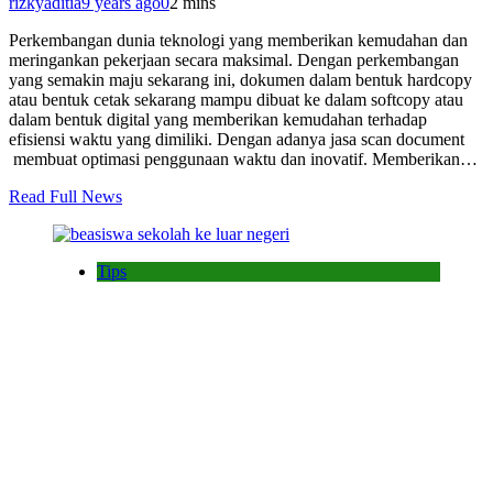
rizkyaditia
9 years ago
0
2 mins
Perkembangan dunia teknologi yang memberikan kemudahan dan
meringankan pekerjaan secara maksimal. Dengan perkembangan
yang semakin maju sekarang ini, dokumen dalam bentuk hardcopy
atau bentuk cetak sekarang mampu dibuat ke dalam softcopy atau
dalam bentuk digital yang memberikan kemudahan terhadap
efisiensi waktu yang dimiliki. Dengan adanya jasa scan document
membuat optimasi penggunaan waktu dan inovatif. Memberikan…
Read Full News
Tips