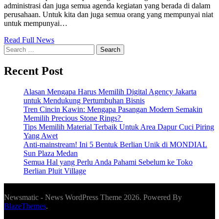
administrasi dan juga semua agenda kegiatan yang berada di dalam
perusahaan. Untuk kita dan juga semua orang yang mempunyai niat
untuk mempunyai…
Read Full News
Search
for:
Recent Post
Alasan Mengapa Harus Memilih Digital Agency Jakarta
untuk Mendukung Pertumbuhan Bisnis
Tren Cincin Kawin: Mengapa Pasangan Modern Semakin
Memilih Precious Stone Rings?
Tips Memilih Material Terbaik Untuk Area Dapur Cuci Piring
Yang Awet
Anti-mainstream! Ini 5 Bentuk Berlian Unik di MONDIAL
Sun Plaza Medan
Semua Hal yang Perlu Anda Pahami Sebelum ke Toko
Berlian Pluit Village
Newsmatic - News WordPress Theme 2026. Powered By
BlazeThemes
.