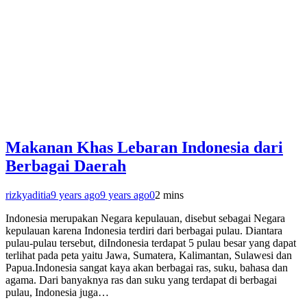
Makanan Khas Lebaran Indonesia dari
Berbagai Daerah
rizkyaditia
9 years ago
9 years ago
0
2 mins
Indonesia merupakan Negara kepulauan, disebut sebagai Negara
kepulauan karena Indonesia terdiri dari berbagai pulau. Diantara
pulau-pulau tersebut, diIndonesia terdapat 5 pulau besar yang dapat
terlihat pada peta yaitu Jawa, Sumatera, Kalimantan, Sulawesi dan
Papua.Indonesia sangat kaya akan berbagai ras, suku, bahasa dan
agama. Dari banyaknya ras dan suku yang terdapat di berbagai
pulau, Indonesia juga…