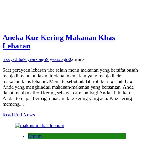
Aneka Kue Kering Makanan Khas
Lebaran
rizkyaditia
9 years ago
9 years ago
0
2 mins
Saat perayaan lebaran tiba selain menu makanan yang bersifat basah
menjadi menu andalan, terdapat menu lain yang menjadi ciri
makanan khas lebaran. Menu tersebut adalah roti kering. Jadi bagi
Anda yang menghindari makanan-makanan yang bersantan, Anda
dapat menikmatiroti kering sebagai camilan bagi Anda. Tahukah
Anda, terdapat berbagai macam kue kering yang ada. Kue kering
memang…
Read Full News
Umum