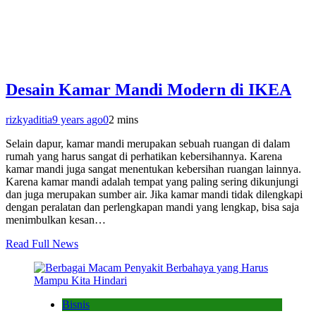
Desain Kamar Mandi Modern di IKEA
rizkyaditia
9 years ago
0
2 mins
Selain dapur, kamar mandi merupakan sebuah ruangan di dalam
rumah yang harus sangat di perhatikan kebersihannya. Karena
kamar mandi juga sangat menentukan kebersihan ruangan lainnya.
Karena kamar mandi adalah tempat yang paling sering dikunjungi
dan juga merupakan sumber air. Jika kamar mandi tidak dilengkapi
dengan peralatan dan perlengkapan mandi yang lengkap, bisa saja
menimbulkan kesan…
Read Full News
Bisnis