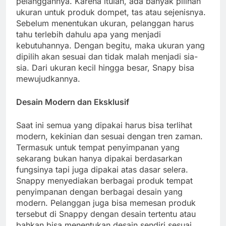
pelanggannya. Karena itulah, ada banyak pilihan
ukuran untuk produk dompet, tas atau sejenisnya.
Sebelum menentukan ukuran, pelanggan harus
tahu terlebih dahulu apa yang menjadi
kebutuhannya. Dengan begitu, maka ukuran yang
dipilih akan sesuai dan tidak malah menjadi sia-
sia. Dari ukuran kecil hingga besar, Snapy bisa
mewujudkannya.
Desain Modern dan Eksklusif
Saat ini semua yang dipakai harus bisa terlihat
modern, kekinian dan sesuai dengan tren zaman.
Termasuk untuk tempat penyimpanan yang
sekarang bukan hanya dipakai berdasarkan
fungsinya tapi juga dipakai atas dasar selera.
Snappy menyediakan berbagai produk tempat
penyimpanan dengan berbagai desain yang
modern. Pelanggan juga bisa memesan produk
tersebut di Snappy dengan desain tertentu atau
bahkan bisa menentukan desain sendiri sesuai