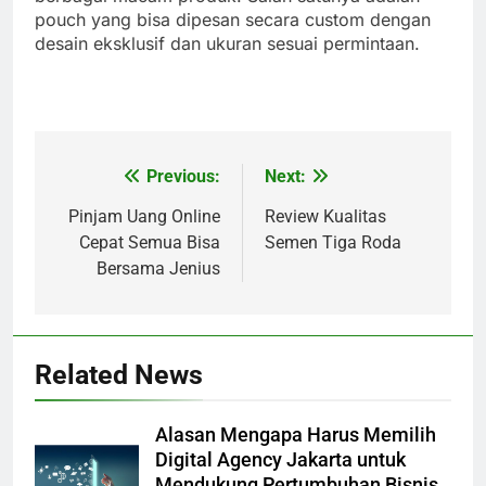
pouch yang bisa dipesan secara custom dengan
desain eksklusif dan ukuran sesuai permintaan.
Previous:
Next:
Post
navigation
Pinjam Uang Online
Review Kualitas
Cepat Semua Bisa
Semen Tiga Roda
Bersama Jenius
Related News
Alasan Mengapa Harus Memilih
Digital Agency Jakarta untuk
Mendukung Pertumbuhan Bisnis