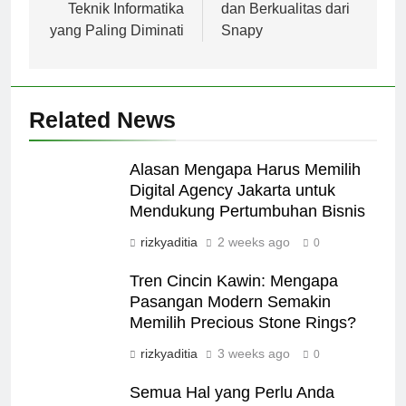
Teknik Informatika
dan Berkualitas dari
yang Paling Diminati
Snapy
Related News
Alasan Mengapa Harus Memilih
Digital Agency Jakarta untuk
Mendukung Pertumbuhan Bisnis
rizkyaditia
2 weeks ago
0
Tren Cincin Kawin: Mengapa
Pasangan Modern Semakin
Memilih Precious Stone Rings?
rizkyaditia
3 weeks ago
0
Semua Hal yang Perlu Anda