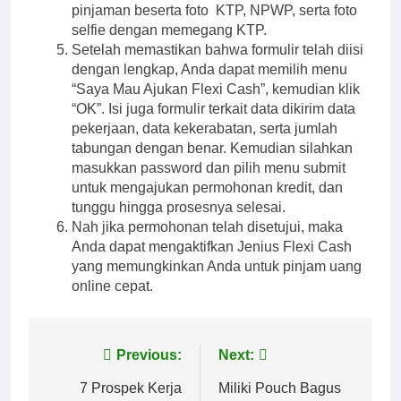
pinjaman beserta foto KTP, NPWP, serta foto
selfie dengan memegang KTP.
Setelah memastikan bahwa formulir telah diisi
dengan lengkap, Anda dapat memilih menu
“Saya Mau Ajukan Flexi Cash”, kemudian klik
“OK”. Isi juga formulir terkait data dikirim data
pekerjaan, data kekerabatan, serta jumlah
tabungan dengan benar. Kemudian silahkan
masukkan password dan pilih menu submit
untuk mengajukan permohonan kredit, dan
tunggu hingga prosesnya selesai.
Nah jika permohonan telah disetujui, maka
Anda dapat mengaktifkan Jenius Flexi Cash
yang memungkinkan Anda untuk pinjam uang
online cepat.
Post
Previous:
Next:
navigation
7 Prospek Kerja
Miliki Pouch Bagus