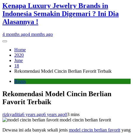
Kenapa Luxury Jewelry Brands in
Indonesia Semakin Digemari ? Ini Dia
Alasannya !
4 months ago
4 months ago
Home
2020
June
18
Rekomendasi Model Cincin Berlian Favorit Terbaik
Bisnis
Rekomendasi Model Cincin Berlian
Favorit Terbaik
rizkyaditia
6 years ago
6 years ago
0
3 mins
model cincin berlian favorit
Dewasa ini ada banyak sekali jenis
model cincin berlian favorit
yang