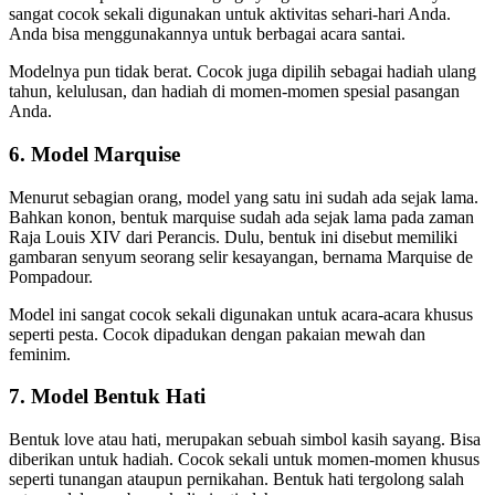
sangat cocok sekali digunakan untuk aktivitas sehari-hari Anda.
Anda bisa menggunakannya untuk berbagai acara santai.
Modelnya pun tidak berat. Cocok juga dipilih sebagai hadiah ulang
tahun, kelulusan, dan hadiah di momen-momen spesial pasangan
Anda.
6. Model Marquise
Menurut sebagian orang, model yang satu ini sudah ada sejak lama.
Bahkan konon, bentuk marquise sudah ada sejak lama pada zaman
Raja Louis XIV dari Perancis. Dulu, bentuk ini disebut memiliki
gambaran senyum seorang selir kesayangan, bernama Marquise de
Pompadour.
Model ini sangat cocok sekali digunakan untuk acara-acara khusus
seperti pesta. Cocok dipadukan dengan pakaian mewah dan
feminim.
7. Model Bentuk Hati
Bentuk love atau hati, merupakan sebuah simbol kasih sayang. Bisa
diberikan untuk hadiah. Cocok sekali untuk momen-momen khusus
seperti tunangan ataupun pernikahan. Bentuk hati tergolong salah