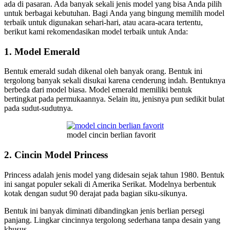
ada di pasaran. Ada banyak sekali jenis model yang bisa Anda pilih
untuk berbagai kebutuhan. Bagi Anda yang bingung memilih model
terbaik untuk digunakan sehari-hari, atau acara-acara tertentu,
berikut kami rekomendasikan model terbaik untuk Anda:
1. Model Emerald
Bentuk emerald sudah dikenal oleh banyak orang. Bentuk ini
tergolong banyak sekali disukai karena cenderung indah. Bentuknya
berbeda dari model biasa. Model emerald memiliki bentuk
bertingkat pada permukaannya. Selain itu, jenisnya pun sedikit bulat
pada sudut-sudutnya.
model cincin berlian favorit
2. Cincin Model Princess
Princess adalah jenis model yang didesain sejak tahun 1980. Bentuk
ini sangat populer sekali di Amerika Serikat. Modelnya berbentuk
kotak dengan sudut 90 derajat pada bagian siku-sikunya.
Bentuk ini banyak diminati dibandingkan jenis berlian persegi
panjang. Lingkar cincinnya tergolong sederhana tanpa desain yang
khusus.