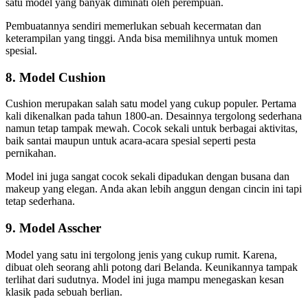
satu model yang banyak diminati oleh perempuan.
Pembuatannya sendiri memerlukan sebuah kecermatan dan
keterampilan yang tinggi. Anda bisa memilihnya untuk momen
spesial.
8. Model Cushion
Cushion merupakan salah satu model yang cukup populer. Pertama
kali dikenalkan pada tahun 1800-an. Desainnya tergolong sederhana
namun tetap tampak mewah. Cocok sekali untuk berbagai aktivitas,
baik santai maupun untuk acara-acara spesial seperti pesta
pernikahan.
Model ini juga sangat cocok sekali dipadukan dengan busana dan
makeup yang elegan. Anda akan lebih anggun dengan cincin ini tapi
tetap sederhana.
9. Model Asscher
Model yang satu ini tergolong jenis yang cukup rumit. Karena,
dibuat oleh seorang ahli potong dari Belanda. Keunikannya tampak
terlihat dari sudutnya. Model ini juga mampu menegaskan kesan
klasik pada sebuah berlian.