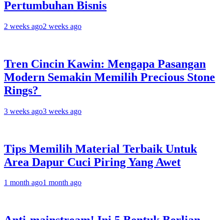
Pertumbuhan Bisnis
2 weeks ago
2 weeks ago
Tren Cincin Kawin: Mengapa Pasangan
Modern Semakin Memilih Precious Stone
Rings?
3 weeks ago
3 weeks ago
Tips Memilih Material Terbaik Untuk
Area Dapur Cuci Piring Yang Awet
1 month ago
1 month ago