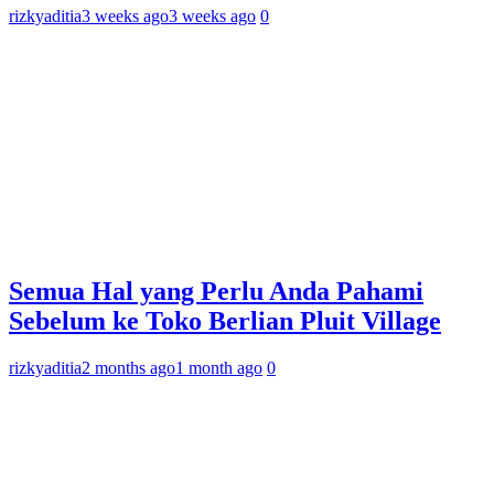
rizkyaditia
3 weeks ago
3 weeks ago
0
Semua Hal yang Perlu Anda Pahami
Sebelum ke Toko Berlian Pluit Village
rizkyaditia
2 months ago
1 month ago
0