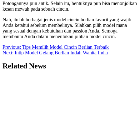
Potongannya pun antik. Selain itu, bentuknya pun bisa menonjolkan
kesan mewah pada sebuah cincin.
Nah, itulah berbagai jenis model cincin berlian favorit yang wajib
Anda ketahui sebelum membelinya. Silahkan pilih model mana
yang sesuai dengan kebutuhan dan passion Anda. Semoga
membantu Anda dalam menentukan pilihan model cincin.
Post
Previous:
Tips Memilih Model Cincin Berlian Terbaik
Next:
Intip Model Gelang Berlian Indah Wanita India
navigation
Related News