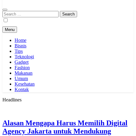
Search
for:
Menu
Home
Bisnis
Tips
Teknologi
Gadget
Fashion
Makanan
Umum
Kesehatan
Kontak
Headlines
Alasan Mengapa Harus Memilih Digital
Agency Jakarta untuk Mendukung