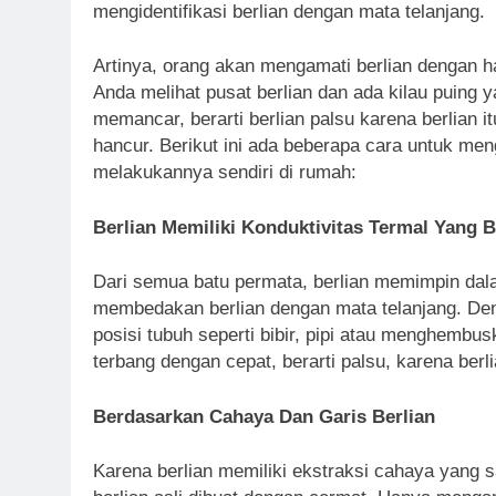
mengidentifikasi berlian dengan mata telanjang.
Artinya, orang akan mengamati berlian dengan hat
Anda melihat pusat berlian dan ada kilau puing 
memancar, berarti berlian palsu karena berlian i
hancur. Berikut ini ada beberapa cara untuk meng
melakukannya sendiri di rumah:
Berlian Memiliki Konduktivitas Termal Yang B
Dari semua batu permata, berlian memimpin dalam
membedakan berlian dengan mata telanjang. Den
posisi tubuh seperti bibir, pipi atau menghembu
terbang dengan cepat, berarti palsu, karena berl
Berdasarkan Cahaya Dan Garis Berlian
Karena berlian memiliki ekstraksi cahaya yang sa