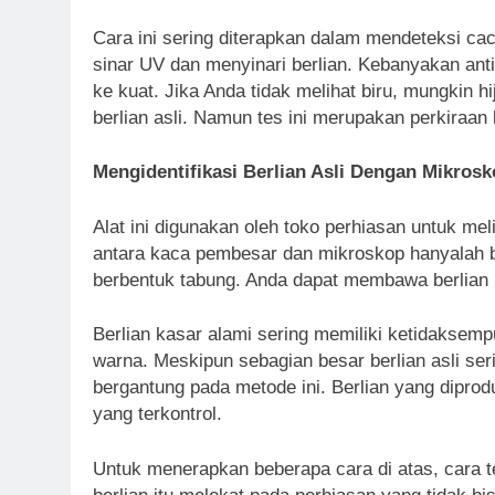
Cara ini sering diterapkan dalam mendeteksi ca
sinar UV dan menyinari berlian. Kebanyakan ant
ke kuat. Jika Anda tidak melihat biru, mungkin h
berlian asli. Namun tes ini merupakan perkiraan
Mengidentifikasi Berlian Asli Dengan Mikros
Alat ini digunakan oleh toko perhiasan untuk meli
antara kaca pembesar dan mikroskop hanyalah b
berbentuk tabung. Anda dapat membawa berlian 
Berlian kasar alami sering memiliki ketidaksemp
warna. Meskipun sebagian besar berlian asli se
bergantung pada metode ini. Berlian yang diprod
yang terkontrol.
Untuk menerapkan beberapa cara di atas, cara t