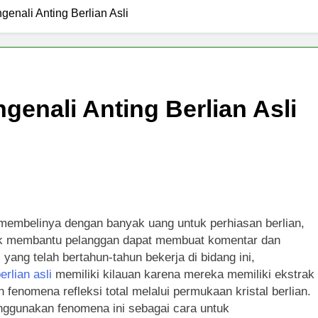
enali Anting Berlian Asli
enali Anting Berlian Asli
ka membelinya dengan banyak uang untuk perhiasan berlian,
tuk membantu pelanggan dapat membuat komentar dan
 yang telah bertahun-tahun bekerja di bidang ini,
erlian asli
memiliki kilauan karena mereka memiliki ekstrak
 fenomena refleksi total melalui permukaan kristal berlian.
nggunakan fenomena ini sebagai cara untuk