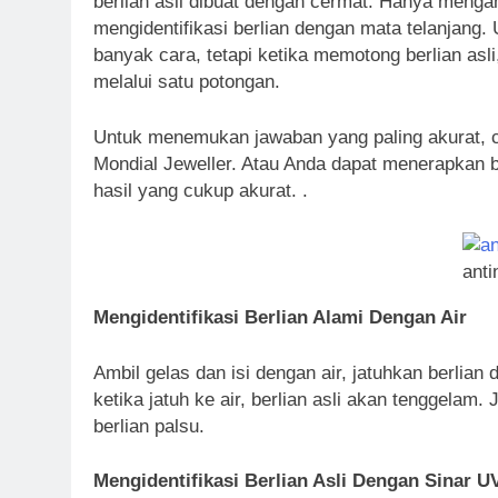
berlian asli dibuat dengan cermat. Hanya menga
mengidentifikasi berlian dengan mata telanjang
banyak cara, tetapi ketika memotong berlian as
melalui satu potongan.
Untuk menemukan jawaban yang paling akurat, ca
Mondial Jeweller. Atau Anda dapat menerapkan b
hasil yang cukup akurat. .
anti
Mengidentifikasi Berlian Alami Dengan Air
Ambil gelas dan isi dengan air, jatuhkan berlian 
ketika jatuh ke air, berlian asli akan tenggelam
berlian palsu.
Mengidentifikasi Berlian Asli Dengan Sinar U