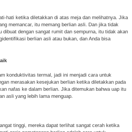
i-hati ketika diletakkan di atas meja dan melihatnya. Jika
yang memancar, itu memang berlian asli. Dan jika tidak
tu dibuat dengan sangat rumit dan sempurna, itu tidak akan
identifikasi berlian asli atau bukan, dan Anda bisa
aik
 konduktivitas termal, jadi ini menjadi cara untuk
gan merasakan kesejukan berlian ketika diletakkan pada
skan nafas ke dalam berlian. Jika ditemukan bahwa uap itu
ian asli yang lebih lama menguap.
ngat tinggi, mereka dapat terlihat sangat cerah ketika