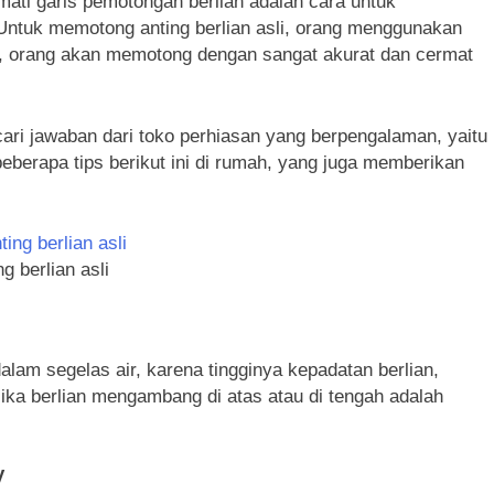
mati garis pemotongan berlian adalah cara untuk
. Untuk memotong anting berlian asli, orang menggunakan
li, orang akan memotong dengan sangat akurat dan cermat
ri jawaban dari toko perhiasan yang berpengalaman, yaitu
eberapa tips berikut ini di rumah, yang juga memberikan
ng berlian asli
dalam segelas air, karena tingginya kepadatan berlian,
. Jika berlian mengambang di atas atau di tengah adalah
V