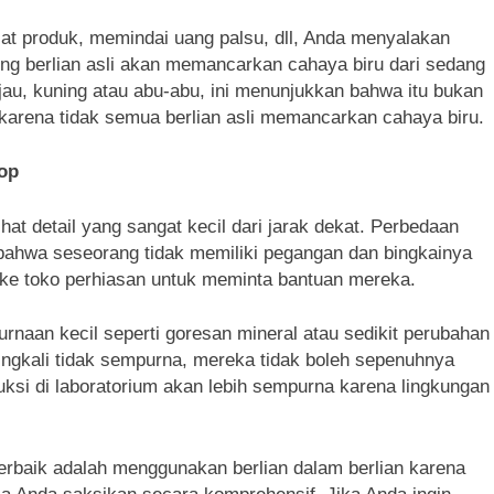
cat produk, memindai uang palsu, dll, Anda menyalakan
ing berlian asli akan memancarkan cahaya biru dari sedang
ijau, kuning atau abu-abu, ini menunjukkan bahwa itu bukan
 karena tidak semua berlian asli memancarkan cahaya biru.
kop
hat detail yang sangat kecil dari jarak dekat. Perbedaan
ahwa seseorang tidak memiliki pegangan dan bingkainya
ke toko perhiasan untuk meminta bantuan mereka.
urnaan kecil seperti goresan mineral atau sedikit perubahan
ringkali tidak sempurna, mereka tidak boleh sepenuhnya
uksi di laboratorium akan lebih sempurna karena lingkungan
erbaik adalah menggunakan berlian dalam berlian karena