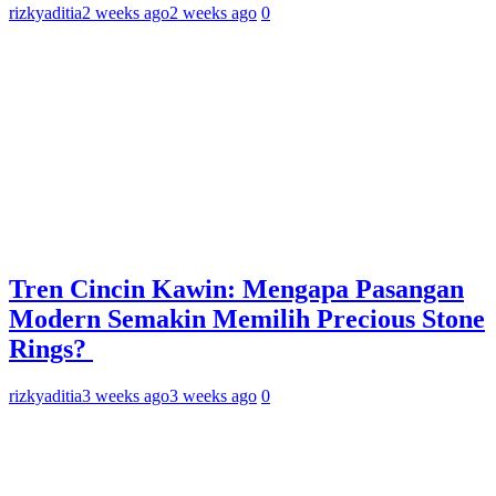
rizkyaditia
2 weeks ago
2 weeks ago
0
Tren Cincin Kawin: Mengapa Pasangan
Modern Semakin Memilih Precious Stone
Rings?
rizkyaditia
3 weeks ago
3 weeks ago
0