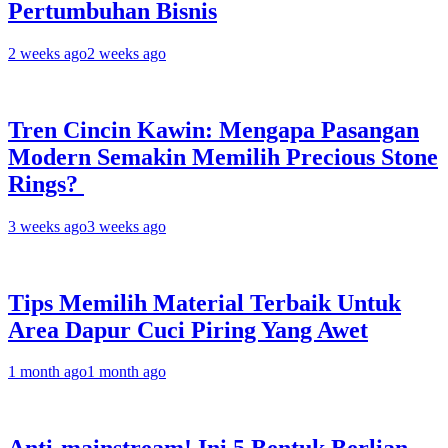
Pertumbuhan Bisnis
2 weeks ago
2 weeks ago
Tren Cincin Kawin: Mengapa Pasangan
Modern Semakin Memilih Precious Stone
Rings?
3 weeks ago
3 weeks ago
Tips Memilih Material Terbaik Untuk
Area Dapur Cuci Piring Yang Awet
1 month ago
1 month ago