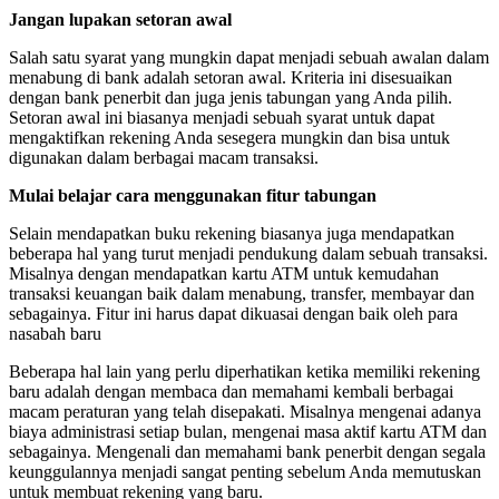
Jangan lupakan setoran awal
Salah satu syarat yang mungkin dapat menjadi sebuah awalan dalam
menabung di bank adalah setoran awal. Kriteria ini disesuaikan
dengan bank penerbit dan juga jenis tabungan yang Anda pilih.
Setoran awal ini biasanya menjadi sebuah syarat untuk dapat
mengaktifkan rekening Anda sesegera mungkin dan bisa untuk
digunakan dalam berbagai macam transaksi.
Mulai belajar cara menggunakan fitur tabungan
Selain mendapatkan buku rekening biasanya juga mendapatkan
beberapa hal yang turut menjadi pendukung dalam sebuah transaksi.
Misalnya dengan mendapatkan kartu ATM untuk kemudahan
transaksi keuangan baik dalam menabung, transfer, membayar dan
sebagainya. Fitur ini harus dapat dikuasai dengan baik oleh para
nasabah baru
Beberapa hal lain yang perlu diperhatikan ketika memiliki rekening
baru adalah dengan membaca dan memahami kembali berbagai
macam peraturan yang telah disepakati. Misalnya mengenai adanya
biaya administrasi setiap bulan, mengenai masa aktif kartu ATM dan
sebagainya. Mengenali dan memahami bank penerbit dengan segala
keunggulannya menjadi sangat penting sebelum Anda memutuskan
untuk membuat rekening yang baru.