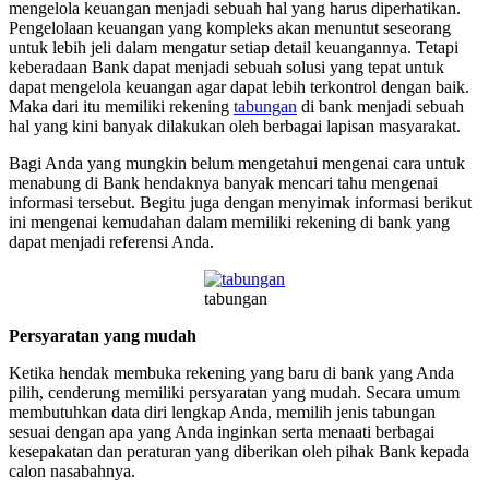
mengelola keuangan menjadi sebuah hal yang harus diperhatikan.
Pengelolaan keuangan yang kompleks akan menuntut seseorang
untuk lebih jeli dalam mengatur setiap detail keuangannya. Tetapi
keberadaan Bank dapat menjadi sebuah solusi yang tepat untuk
dapat mengelola keuangan agar dapat lebih terkontrol dengan baik.
Maka dari itu memiliki rekening
tabungan
di bank menjadi sebuah
hal yang kini banyak dilakukan oleh berbagai lapisan masyarakat.
Bagi Anda yang mungkin belum mengetahui mengenai cara untuk
menabung di Bank hendaknya banyak mencari tahu mengenai
informasi tersebut. Begitu juga dengan menyimak informasi berikut
ini mengenai kemudahan dalam memiliki rekening di bank yang
dapat menjadi referensi Anda.
tabungan
Persyaratan yang mudah
Ketika hendak membuka rekening yang baru di bank yang Anda
pilih, cenderung memiliki persyaratan yang mudah. Secara umum
membutuhkan data diri lengkap Anda, memilih jenis tabungan
sesuai dengan apa yang Anda inginkan serta menaati berbagai
kesepakatan dan peraturan yang diberikan oleh pihak Bank kepada
calon nasabahnya.