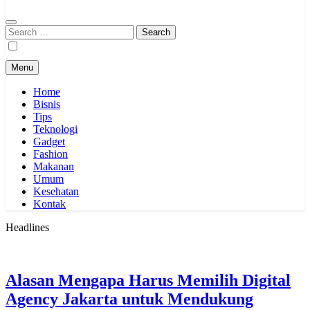
Search
for:
Menu
Home
Bisnis
Tips
Teknologi
Gadget
Fashion
Makanan
Umum
Kesehatan
Kontak
Headlines
Alasan Mengapa Harus Memilih Digital
Agency Jakarta untuk Mendukung