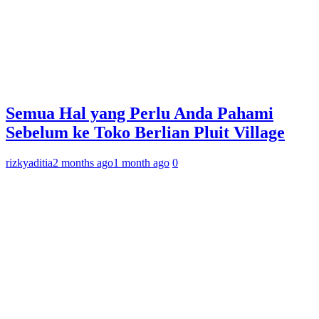
Semua Hal yang Perlu Anda Pahami
Sebelum ke Toko Berlian Pluit Village
rizkyaditia
2 months ago
1 month ago
0