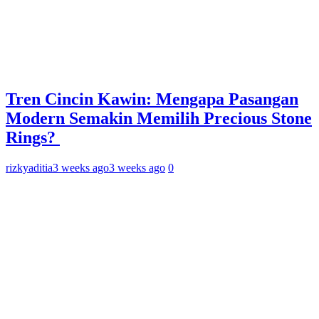
Tren Cincin Kawin: Mengapa Pasangan
Modern Semakin Memilih Precious Stone
Rings?
rizkyaditia
3 weeks ago
3 weeks ago
0