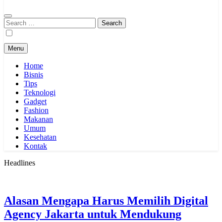
Search
for:
Menu
Home
Bisnis
Tips
Teknologi
Gadget
Fashion
Makanan
Umum
Kesehatan
Kontak
Headlines
Alasan Mengapa Harus Memilih Digital
Agency Jakarta untuk Mendukung