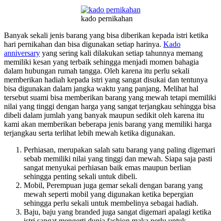
kado pernikahan
Banyak sekali jenis barang yang bisa diberikan kepada istri ketika
hari pernikahan dan bisa digunakan setiap harinya.
Kado
anniversary
yang sering kali dilakukan setiap tahunnya memang
memiliki kesan yang terbaik sehingga menjadi momen bahagia
dalam hubungan rumah tangga. Oleh karena itu perlu sekali
memberikan hadiah kepada istri yang sangat disukai dan tentunya
bisa digunakan dalam jangka waktu yang panjang. Melihat hal
tersebut suami bisa memberikan barang yang mewah tetapi memiliki
nilai yang tinggi dengan harga yang sangat terjangkau sehingga bisa
dibeli dalam jumlah yang banyak maupun sedikit oleh karena itu
kami akan memberikan beberapa jenis barang yang memiliki harga
terjangkau serta terlihat lebih mewah ketika digunakan.
Perhiasan, merupakan salah satu barang yang paling digemari
sebab memiliki nilai yang tinggi dan mewah. Siapa saja pasti
sangat menyukai perhiasan baik emas maupun berlian
sehingga penting sekali untuk dibeli.
Mobil, Perempuan juga gemar sekali dengan barang yang
mewah seperti mobil yang digunakan ketika bepergian
sehingga perlu sekali untuk membelinya sebagai hadiah.
Baju, baju yang branded juga sangat digemari apalagi ketika
istri sangat mengerti dunia fashion maka perlu untuk