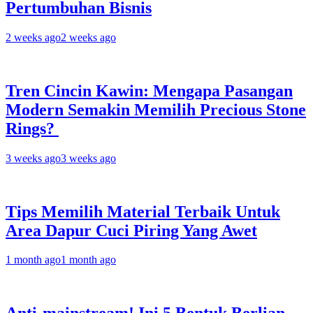
Pertumbuhan Bisnis
2 weeks ago
2 weeks ago
Tren Cincin Kawin: Mengapa Pasangan
Modern Semakin Memilih Precious Stone
Rings?
3 weeks ago
3 weeks ago
Tips Memilih Material Terbaik Untuk
Area Dapur Cuci Piring Yang Awet
1 month ago
1 month ago