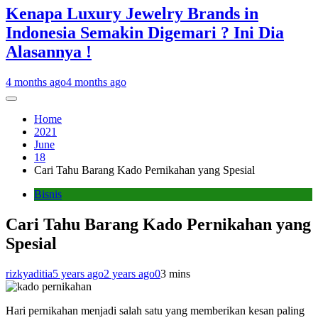
Kenapa Luxury Jewelry Brands in
Indonesia Semakin Digemari ? Ini Dia
Alasannya !
4 months ago
4 months ago
Home
2021
June
18
Cari Tahu Barang Kado Pernikahan yang Spesial
Bisnis
Cari Tahu Barang Kado Pernikahan yang
Spesial
rizkyaditia
5 years ago
2 years ago
0
3 mins
Hari pernikahan menjadi salah satu yang memberikan kesan paling