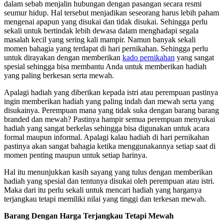
dalam sebab menjalin hubungan dengan pasangan secara resmi
seumur hidup. Hal tersebut menjadikan seseorang harus lebih paham
mengenai apapun yang disukai dan tidak disukai. Sehingga perlu
sekali untuk bertindak lebih dewasa dalam menghadapi segala
masalah kecil yang sering kali mampir. Namun banyak sekali
momen bahagia yang terdapat di hari pernikahan. Sehingga perlu
untuk dirayakan dengan memberikan
kado pernikahan
yang sangat
spesial sehingga bisa membantu Anda untuk memberikan hadiah
yang paling berkesan serta mewah.
Apalagi hadiah yang diberikan kepada istri atau perempuan pastinya
ingin memberikan hadiah yang paling indah dan mewah serta yang
disukainya. Perempuan mana yang tidak suka dengan barang barang
branded dan mewah? Pastinya hampir semua perempuan menyukai
hadiah yang sangat berkelas sehingga bisa digunakan untuk acara
formal maupun informal. Apalagi kalau hadiah di hari pernikahan
pastinya akan sangat bahagia ketika menggunakannya setiap saat di
momen penting maupun untuk setiap harinya.
Hal itu menunjukkan kasih sayang yang tulus dengan memberikan
hadiah yang spesial dan tentunya disukai oleh perempuan atau istri.
Maka dari itu perlu sekali untuk mencari hadiah yang harganya
terjangkau tetapi memiliki nilai yang tinggi dan terkesan mewah.
Barang Dengan Harga Terjangkau Tetapi Mewah