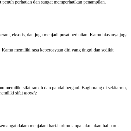
at penuh perhatian dan sangat memperhatikan penampilan.
rani, eksotis, dan juga menjadi pusat perhatian. Kamu biasanya juga
 Kamu memiliki rasa kepercayaan diri yang tinggi dan sedikit
memiliki sifat ramah dan pandai bergaul. Bagi orang di sekitarmu,
miliki sifat
moody.
mangat dalam menjalani hari-harimu tanpa takut akan hal baru.