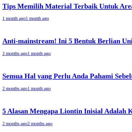
Tips Memilih Material Terbaik Untuk Are
1 month ago
1 month ago
Anti-mainstream! Ini 5 Bentuk Berlian 
2 months ago
1 month ago
Semua Hal yang Perlu Anda Pahami Sebelu
2 months ago
1 month ago
5 Alasan Mengapa Liontin Inisial Adalah
2 months ago
2 months ago