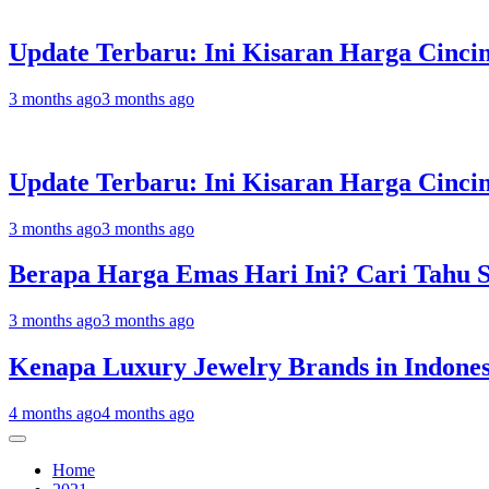
Update Terbaru: Ini Kisaran Harga Cinci
3 months ago
3 months ago
Update Terbaru: Ini Kisaran Harga Cinc
3 months ago
3 months ago
Berapa Harga Emas Hari Ini? Cari Tahu 
3 months ago
3 months ago
Kenapa Luxury Jewelry Brands in Indonesi
4 months ago
4 months ago
Home