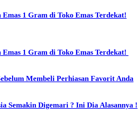
n Emas 1 Gram di Toko Emas Terdekat!
in Emas 1 Gram di Toko Emas Terdekat!
Sebelum Membeli Perhiasan Favorit Anda
a Semakin Digemari ? Ini Dia Alasannya !