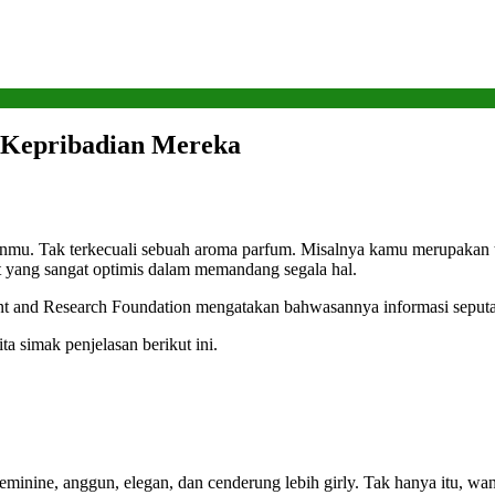
 Kepribadian Mereka
adianmu. Tak terkecuali sebuah aroma parfum. Misalnya kamu merupakan
fat yang sangat optimis dalam memandang segala hal.
ent and Research Foundation mengatakan bahwasannya informasi seputa
a simak penjelasan berikut ini.
inine, anggun, elegan, dan cenderung lebih girly. Tak hanya itu, wanit