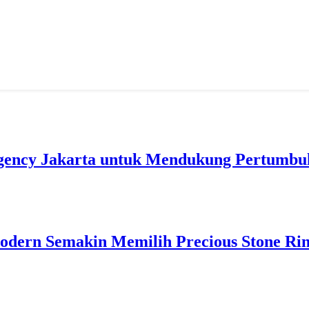
gency Jakarta untuk Mendukung Pertumbuh
odern Semakin Memilih Precious Stone Ri