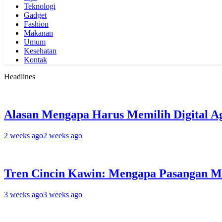
Teknologi
Gadget
Fashion
Makanan
Umum
Kesehatan
Kontak
Headlines
Alasan Mengapa Harus Memilih Digital A
2 weeks ago
2 weeks ago
Tren Cincin Kawin: Mengapa Pasangan M
3 weeks ago
3 weeks ago