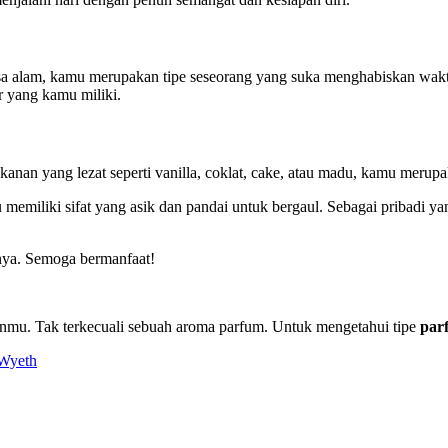
 alam, kamu merupakan tipe seseorang yang suka menghabiskan waktu 
r yang kamu miliki.
nan yang lezat seperti vanilla, coklat, cake, atau madu, kamu meru
u memiliki sifat yang asik dan pandai untuk bergaul. Sebagai pribadi y
nya. Semoga bermanfaat!
ianmu. Tak terkecuali sebuah aroma parfum. Untuk mengetahui tipe
par
 Wyeth