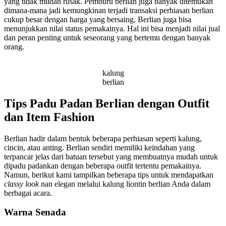
yang tidak mudah rusak. Pemburu berlian juga banyak ditemukan
dimana-mana jadi kemungkinan terjadi transaksi perhiasan berlian
cukup besar dengan harga yang bersaing. Berlian juga bisa
menunjukkan nilai status pemakainya. Hal ini bisa menjadi nilai jual
dan peran penting untuk seseorang yang bertemu dengan banyak
orang.
kalung
berlian
Tips Padu Padan Berlian dengan Outfit
dan Item Fashion
Berlian hadir dalam bentuk beberapa perhiasan seperti kalung,
cincin, atau anting. Berlian sendiri memiliki keindahan yang
terpancar jelas dari batuan tersebut yang membuatnya mudah untuk
dipadu padankan dengan beberapa outfit tertentu pemakainya.
Namun, berikut kami tampilkan beberapa tips untuk mendapatkan
classy look
nan elegan melalui kalung liontin berlian Anda dalam
berbagai acara.
Warna Senada