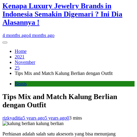
Kenapa Luxury Jewelry Brands in
Indonesia Semakin Digemari ? Ini Dia
Alasannya !
4 months ago
4 months ago
Home
2021
November
25
Tips Mix and Match Kalung Berlian dengan Outfit
Bisnis
Tips Mix and Match Kalung Berlian
dengan Outfit
rizkyaditia
5 years ago
5 years ago
0
3 mins
kalung berlian
Perhiasan adalah salah satu aksesoris yang bisa menunjang