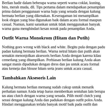
Berlian hadir dalam beberapa warna seperti warna coklat, kuning,
biru, merah muda, dll. Tips pertama dalam mendapatkan penampilan
prima dalam penggunaan warna baju yang senada dengan kalung
bermata berlian yang dikenakan. Keseragaman ini menampilkan
look elegan yang bisa digunakan baik dalam acara formal maupun
casual. Namun, kami sarankan untuk tidak menggunakan banyak
warna guna menghindari kesan norak pada penampilan Anda.
Outfit Warna Monokrom (Hitam dan Putih)
Nothing goes wrong with black and white. Begitu pula dengan padu
padan kalung bermata berlian. Warna netral hitam dan putih akan
semakin menonjolkan aksesoris berlian Anda dengan karena kilau
cemerlang yang ditampilkan. Perhiasan berlian kalung Anda akan
sangat manis dipadukan dengan dress dan jas untuk acara formal
atau kemeja dan blouse hitam serta jeans untuk acara casual.
Tambahkan Aksesoris Lain
Kalung bermata berlian memang sudah cukup untuk menarik
perhatian namun Anda tetap harus memberikan sentuhan lain berupa
tas atau clutch dengan warna yang senada. Pilih motif clutch yang
serasi dengan kalung Anda dan padukan dengan outfit polos Anda.
Hindari menggunakan terlalu banyak motif baik pada outfit dan