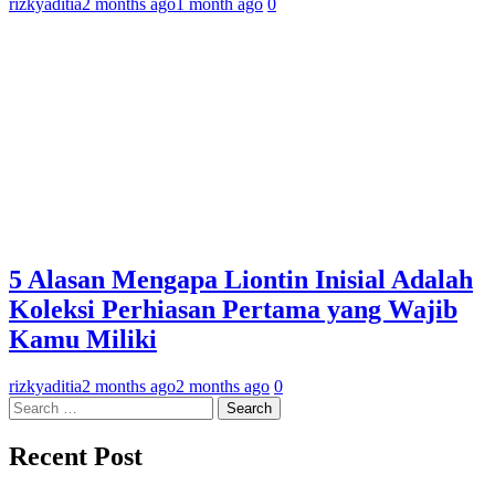
rizkyaditia
2 months ago
1 month ago
0
5 Alasan Mengapa Liontin Inisial Adalah
Koleksi Perhiasan Pertama yang Wajib
Kamu Miliki
rizkyaditia
2 months ago
2 months ago
0
Search
for:
Recent Post