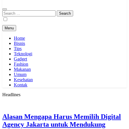
Search
for:
Menu
Home
Bisnis
Tips
Teknologi
Gadget
Fashion
Makanan
Umum
Kesehatan
Kontak
Headlines
Alasan Mengapa Harus Memilih Digital
Agency Jakarta untuk Mendukung