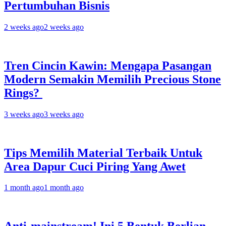
Pertumbuhan Bisnis
2 weeks ago
2 weeks ago
Tren Cincin Kawin: Mengapa Pasangan
Modern Semakin Memilih Precious Stone
Rings?
3 weeks ago
3 weeks ago
Tips Memilih Material Terbaik Untuk
Area Dapur Cuci Piring Yang Awet
1 month ago
1 month ago