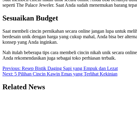
seperti The Palace Jeweler. Saat Anda sudah menemukan barang tepat
Sesuaikan Budget
Saat membeli cincin pernikahan secara online jangan lupa untuk meli
berdesain unik dengan harga yang cukup mahal, Anda bisa ber alterna
konsep yang Anda inginkan.
Nah itulah beberapa tips cara membeli cincin nikah unik secara onlin
Anda rekomendasikan juga sebagai toko perhiasan terbaik.
Post
Previous:
Resep Bistik Daging Sapi yang Empuk dan Lezat
Next:
5 Pilihan Cincin Kawin Emas yang Terlihat Kekinian
navigation
Related News