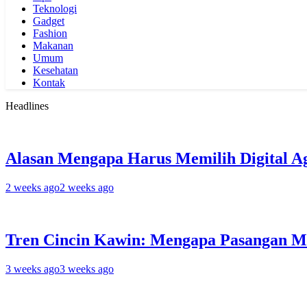
Teknologi
Gadget
Fashion
Makanan
Umum
Kesehatan
Kontak
Headlines
Alasan Mengapa Harus Memilih Digital A
2 weeks ago
2 weeks ago
Tren Cincin Kawin: Mengapa Pasangan M
3 weeks ago
3 weeks ago