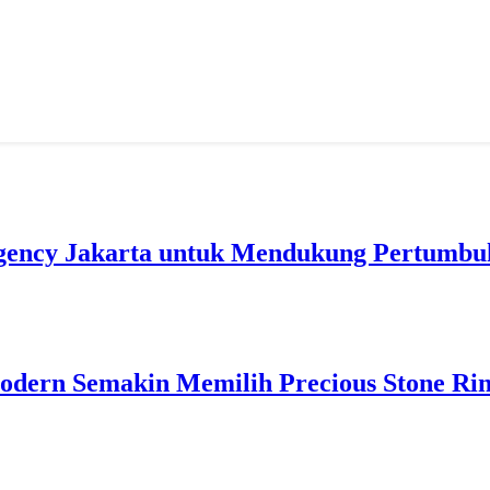
gency Jakarta untuk Mendukung Pertumbuh
odern Semakin Memilih Precious Stone Ri