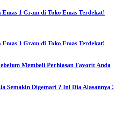
n Emas 1 Gram di Toko Emas Terdekat!
in Emas 1 Gram di Toko Emas Terdekat!
Sebelum Membeli Perhiasan Favorit Anda
a Semakin Digemari ? Ini Dia Alasannya !