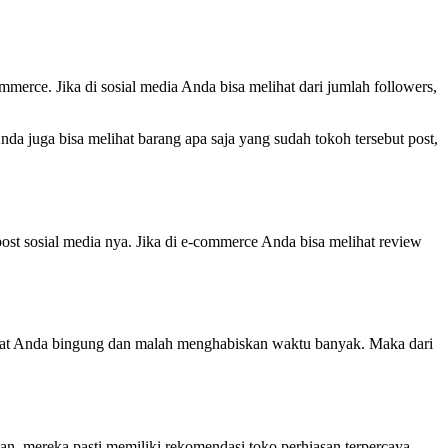
merce. Jika di sosial media Anda bisa melihat dari jumlah followers,
nda juga bisa melihat barang apa saja yang sudah tokoh tersebut post,
post sosial media nya. Jika di e-commerce Anda bisa melihat review
buat Anda bingung dan malah menghabiskan waktu banyak. Maka dari
n, mereka pasti memiliki rekomendasi toko perhiasan terpercaya