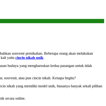
r, bahkan souvenir pernikahan. Beberapa orang akan melakukan
 kali yaitu
cincin nikah unik
.
lasan budaya yang mengharuskan kedua pasangan untuk tidak
 souvenir, atau pun cincin nikah. Kenapa begitu?
in nikah yang memiliki model unik, biasanya banyak sekali pilihan
ik secara online.