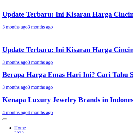
Update Terbaru: Ini Kisaran Harga Cinci
3 months ago
3 months ago
Update Terbaru: Ini Kisaran Harga Cinc
3 months ago
3 months ago
Berapa Harga Emas Hari Ini? Cari Tahu 
3 months ago
3 months ago
Kenapa Luxury Jewelry Brands in Indonesi
4 months ago
4 months ago
Home