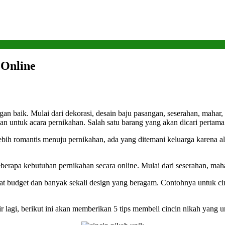
 Online
an baik. Mulai dari dekorasi, desain baju pasangan, seserahan, maha
an untuk acara pernikahan. Salah satu barang yang akan dicari pertama
ih romantis menuju pernikahan, ada yang ditemani keluarga karena a
pa kebutuhan pernikahan secara online. Mulai dari seserahan, mahar,
 budget dan banyak sekali design yang beragam. Contohnya untuk cinc
r lagi, berikut ini akan memberikan 5 tips membeli cincin nikah yang un