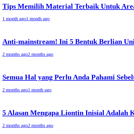
Tips Memilih Material Terbaik Untuk Are
1 month ago
1 month ago
Anti-mainstream! Ini 5 Bentuk Berlian 
2 months ago
2 months ago
Semua Hal yang Perlu Anda Pahami Sebelu
2 months ago
1 month ago
5 Alasan Mengapa Liontin Inisial Adalah
2 months ago
2 months ago