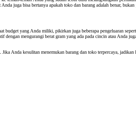
 Anda juga bisa bertanya apakah toko dan barang adalah benar, bukan
hat budget yang Anda miliki, pikirkan juga beberapa pengeluaran seper
tif dengan mengurangi berat gram yang ada pada cincin atau Anda juga
e. Jika Anda kesulitan menemukan barang dan toko terpercaya, jadikan 