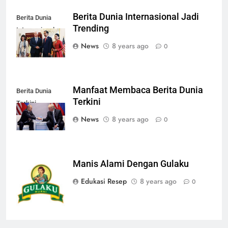
Berita Dunia Internasional Jadi
Berita Dunia
Trending
Internasional
News
8 years ago
0
Manfaat Membaca Berita Dunia
Berita Dunia
Terkini
Terkini
News
8 years ago
0
Manis Alami Dengan Gulaku
Gulaku 1 Kg
Edukasi Resep
8 years ago
0