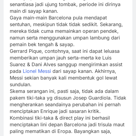
senantiasa jadi ujung tombak, periode ini dirinya
main di sayap kanan.
Gaya main-main Barcelona pula mendapat
sentuhan, meskipun tidak tidak sedikit. Sekarang,
mereka tidak cuma memainkan operan pendek,
namun serta menggunakan umpan lambung dari
pemain bek tengah & sayap.
Gerrard Pique, contohnya, saat ini dapat leluasa
memberikan umpan jauh serta-merta ke Luis
Suarez & Dani Alves sanggup mengirimkan assist
pada
Lionel Messi
dari sayap kanan. Akhirnya,
Messi sekian banyak kali membentuk gol lewat
sundulan.
Skema serangan ini, pasti saja, tidak ada dalam
pakem tiki-taka yg disusun Josep Guardiola. Tidak
mengherankan seandainya perubahan ini pernah
menciptakan Enrique jadi sasaran kritik.
Kombinasi tiki-taka & direct play ini berhasil
menciptakan lini depan Barcelona jadi trisula maut
paling mematikan di Eropa. Bayangkan saja,