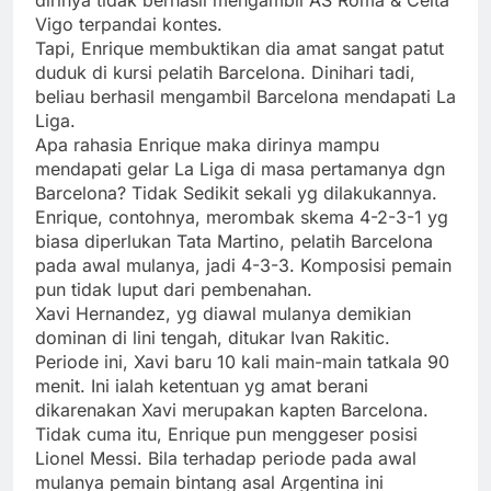
Vigo terpandai kontes.
Tapi, Enrique membuktikan dia amat sangat patut
duduk di kursi pelatih Barcelona. Dinihari tadi,
beliau berhasil mengambil Barcelona mendapati La
Liga.
Apa rahasia Enrique maka dirinya mampu
mendapati gelar La Liga di masa pertamanya dgn
Barcelona? Tidak Sedikit sekali yg dilakukannya.
Enrique, contohnya, merombak skema 4-2-3-1 yg
biasa diperlukan Tata Martino, pelatih Barcelona
pada awal mulanya, jadi 4-3-3. Komposisi pemain
pun tidak luput dari pembenahan.
Xavi Hernandez, yg diawal mulanya demikian
dominan di lini tengah, ditukar Ivan Rakitic.
Periode ini, Xavi baru 10 kali main-main tatkala 90
menit. Ini ialah ketentuan yg amat berani
dikarenakan Xavi merupakan kapten Barcelona.
Tidak cuma itu, Enrique pun menggeser posisi
Lionel Messi. Bila terhadap periode pada awal
mulanya pemain bintang asal Argentina ini