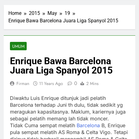
Home
2015
May
19
Enrique Bawa Barcelona Juara Liga Spanyol 2015
UMUM
Enrique Bawa Barcelona
Juara Liga Spanyol 2015
0
Firman
11 Years Ago
2 Mins
Diwaktu Luis Enrique ditunjuk jadi pelatih
Barcelona terhadap Juni th dulu, tidak sedikit yg
meragukan kapasitasnya. Maklum, kariernya juga
sebagai pelatih memang lah tidak moncer.
Tidak Cuma sempat melatih
Barcelona
B, Enrique
pula sempat melatih AS Roma & Celta Vigo. Tetapi
dirinya tidak berhasil mengambil AS Roma & Celta