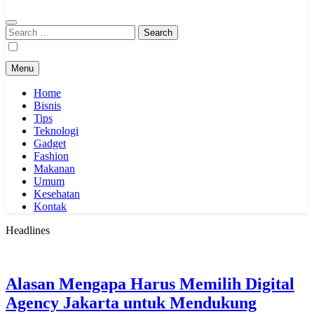
Search
for:
Menu
Home
Bisnis
Tips
Teknologi
Gadget
Fashion
Makanan
Umum
Kesehatan
Kontak
Headlines
Alasan Mengapa Harus Memilih Digital
Agency Jakarta untuk Mendukung