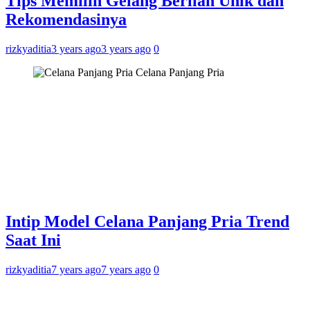
Tips Memilih Gelang Berlian Unik dan
Rekomendasinya
rizkyaditia
3 years ago
3 years ago
0
Celana Panjang Pria
Intip Model Celana Panjang Pria Trend
Saat Ini
rizkyaditia
7 years ago
7 years ago
0