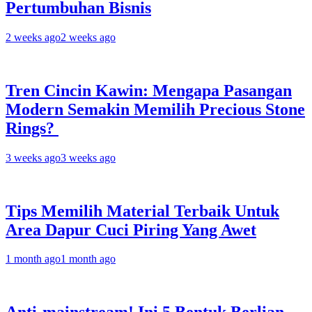
Pertumbuhan Bisnis
2 weeks ago
2 weeks ago
Tren Cincin Kawin: Mengapa Pasangan
Modern Semakin Memilih Precious Stone
Rings?
3 weeks ago
3 weeks ago
Tips Memilih Material Terbaik Untuk
Area Dapur Cuci Piring Yang Awet
1 month ago
1 month ago