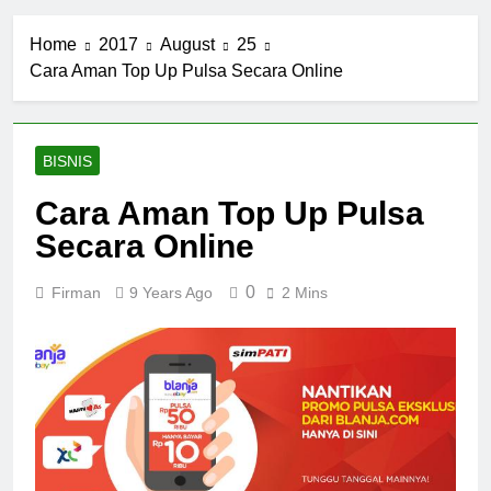
Home
2017
August
25
Cara Aman Top Up Pulsa Secara Online
BISNIS
Cara Aman Top Up Pulsa
Secara Online
0
Firman
9 Years Ago
2 Mins