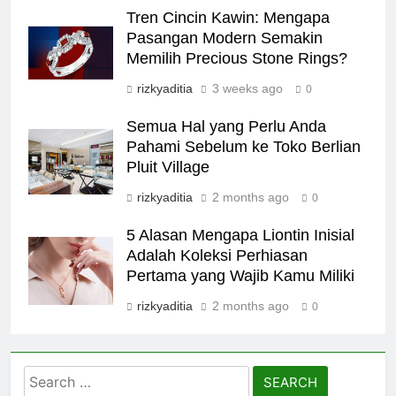
Tren Cincin Kawin: Mengapa
Pasangan Modern Semakin
Memilih Precious Stone Rings?
rizkyaditia
3 weeks ago
0
Semua Hal yang Perlu Anda
Pahami Sebelum ke Toko Berlian
Pluit Village
rizkyaditia
2 months ago
0
5 Alasan Mengapa Liontin Inisial
Adalah Koleksi Perhiasan
Pertama yang Wajib Kamu Miliki
rizkyaditia
2 months ago
0
Search