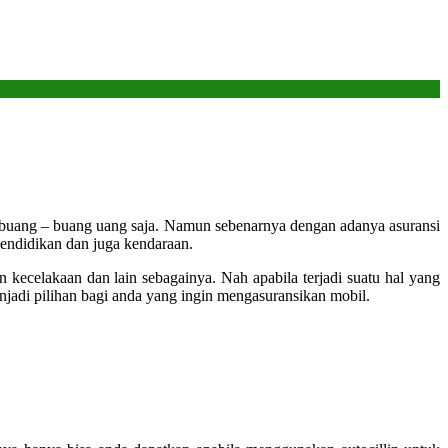
buang – buang uang saja. Namun sebenarnya dengan adanya asuransi
 pendidikan dan juga kendaraan.
 kecelakaan dan lain sebagainya. Nah apabila terjadi suatu hal yang
njadi pilihan bagi anda yang ingin mengasuransikan mobil.