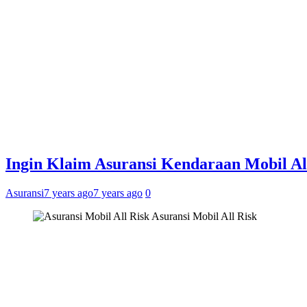
Ingin Klaim Asuransi Kendaraan Mobil All
Asuransi
7 years ago
7 years ago
0
Asuransi Mobil All Risk