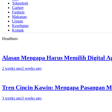
Teknologi
Gadget
Fashion
Makanan
Umum
Kesehatan
Kontak
Headlines
Alasan Mengapa Harus Memilih Digital A
2 weeks ago
2 weeks ago
Tren Cincin Kawin: Mengapa Pasangan M
3 weeks ago
3 weeks ago