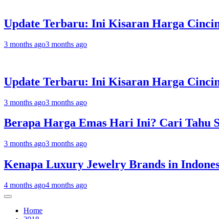
Update Terbaru: Ini Kisaran Harga Cinci
3 months ago
3 months ago
Update Terbaru: Ini Kisaran Harga Cinc
3 months ago
3 months ago
Berapa Harga Emas Hari Ini? Cari Tahu 
3 months ago
3 months ago
Kenapa Luxury Jewelry Brands in Indonesi
4 months ago
4 months ago
Home