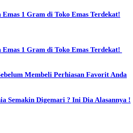
n Emas 1 Gram di Toko Emas Terdekat!
in Emas 1 Gram di Toko Emas Terdekat!
Sebelum Membeli Perhiasan Favorit Anda
a Semakin Digemari ? Ini Dia Alasannya !