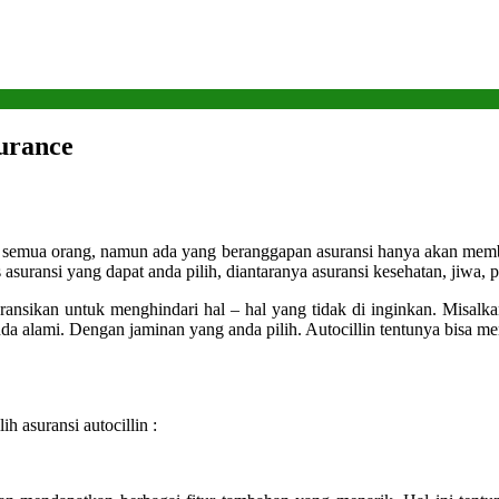
urance
gi semua orang, namun ada yang beranggapan asuransi hanya akan mem
 asuransi yang dapat anda pilih, diantaranya asuransi kesehatan, jiwa,
ansikan untuk menghindari hal – hal yang tidak di inginkan. Misalkan
da alami.
Dengan jaminan yang anda pilih. Autocillin tentunya bisa me
ih asuransi autocillin :