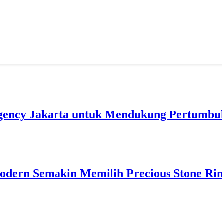
gency Jakarta untuk Mendukung Pertumbuh
odern Semakin Memilih Precious Stone Ri