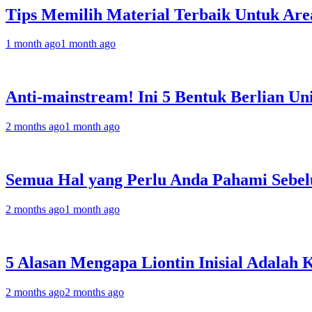
Tips Memilih Material Terbaik Untuk Are
1 month ago
1 month ago
Anti-mainstream! Ini 5 Bentuk Berlian 
2 months ago
1 month ago
Semua Hal yang Perlu Anda Pahami Sebelu
2 months ago
1 month ago
5 Alasan Mengapa Liontin Inisial Adalah
2 months ago
2 months ago