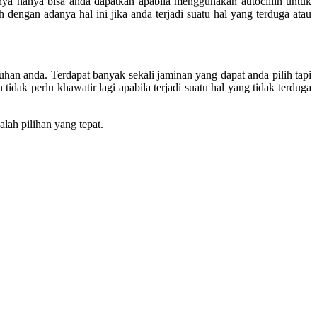
ya hanya bisa anda dapatkan apabila menggunakan autocillin untuk
h dengan adanya hal ini jika anda terjadi suatu hal yang terduga atau
tuhan anda. Terdapat banyak sekali jaminan yang dapat anda pilih tapi
idak perlu khawatir lagi apabila terjadi suatu hal yang tidak terduga
lah pilihan yang tepat.