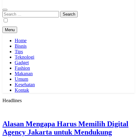
Search
for:
Menu
Home
Bisnis
Tips
Teknologi
Gadget
Fashion
Makanan
Umum
Kesehatan
Kontak
Headlines
Alasan Mengapa Harus Memilih Digital
Agency Jakarta untuk Mendukung