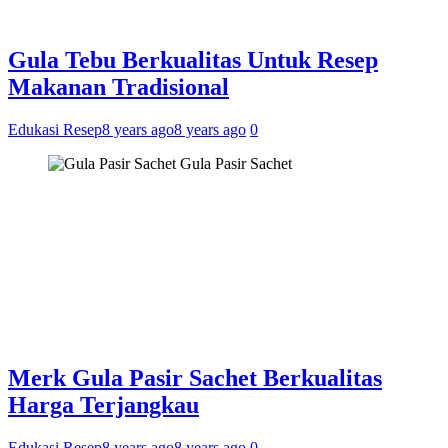
Gula Tebu Berkualitas Untuk Resep
Makanan Tradisional
Edukasi Resep
8 years ago
8 years ago
0
Gula Pasir Sachet
Merk Gula Pasir Sachet Berkualitas
Harga Terjangkau
Edukasi Resep
8 years ago
8 years ago
0