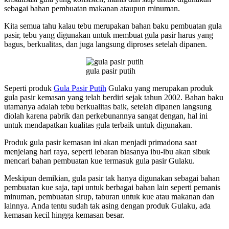
sebagai bahan pembuatan makanan ataupun minuman.
Kita semua tahu kalau tebu merupakan bahan baku pembuatan gula
pasir, tebu yang digunakan untuk membuat gula pasir harus yang
bagus, berkualitas, dan juga langsung diproses setelah dipanen.
gula pasir putih
Seperti produk
Gula Pasir Putih
Gulaku yang merupakan produk
gula pasir kemasan yang telah berdiri sejak tahun 2002. Bahan baku
utamanya adalah tebu berkualitas baik, setelah dipanen langsung
diolah karena pabrik dan perkebunannya sangat dengan, hal ini
untuk mendapatkan kualitas gula terbaik untuk digunakan.
Produk gula pasir kemasan ini akan menjadi primadona saat
menjelang hari raya, seperti lebaran biasanya ibu-ibu akan sibuk
mencari bahan pembuatan kue termasuk gula pasir Gulaku.
Meskipun demikian, gula pasir tak hanya digunakan sebagai bahan
pembuatan kue saja, tapi untuk berbagai bahan lain seperti pemanis
minuman, pembuatan sirup, taburan untuk kue atau makanan dan
lainnya. Anda tentu sudah tak asing dengan produk Gulaku, ada
kemasan kecil hingga kemasan besar.