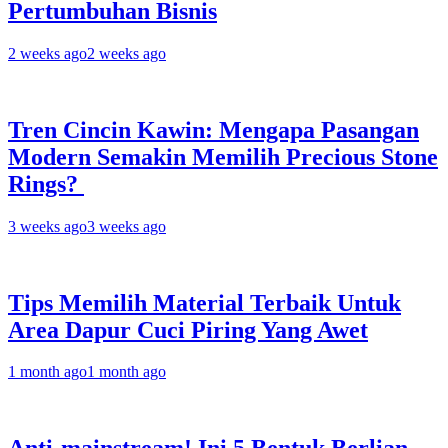
Pertumbuhan Bisnis
2 weeks ago
2 weeks ago
Tren Cincin Kawin: Mengapa Pasangan
Modern Semakin Memilih Precious Stone
Rings?
3 weeks ago
3 weeks ago
Tips Memilih Material Terbaik Untuk
Area Dapur Cuci Piring Yang Awet
1 month ago
1 month ago