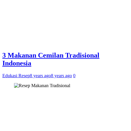
3 Makanan Cemilan Tradisional
Indonesia
Edukasi Resep
8 years ago
8 years ago
0