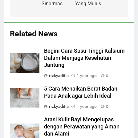
Sinarmas
Yang Mulus
Related News
Begini Cara Susu Tinggi Kalsium
Dalam Menjaga Kesehatan
Jantung
rizkyaditia
1 year ago
0
5 Cara Menaikan Berat Badan
Pada Anak agar Lebih Ideal
rizkyaditia
1 year ago
0
Atasi Kulit Bayi Mengelupas
dengan Perawatan yang Aman
dan Alami