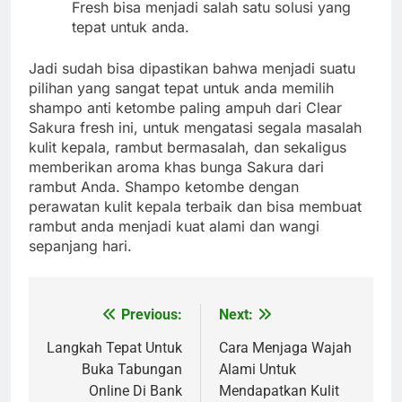
Fresh bisa menjadi salah satu solusi yang
tepat untuk anda.
Jadi sudah bisa dipastikan bahwa menjadi suatu
pilihan yang sangat tepat untuk anda memilih
shampo anti ketombe paling ampuh dari Clear
Sakura fresh ini, untuk mengatasi segala masalah
kulit kepala, rambut bermasalah, dan sekaligus
memberikan aroma khas bunga Sakura dari
rambut Anda. Shampo ketombe dengan
perawatan kulit kepala terbaik dan bisa membuat
rambut anda menjadi kuat alami dan wangi
sepanjang hari.
Previous:
Next:
Post
navigation
Langkah Tepat Untuk
Cara Menjaga Wajah
Buka Tabungan
Alami Untuk
Online Di Bank
Mendapatkan Kulit