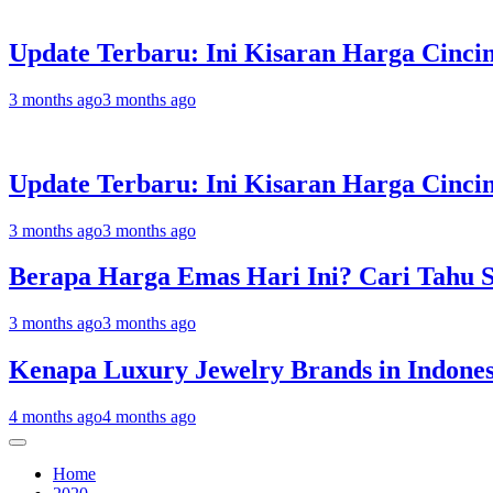
Update Terbaru: Ini Kisaran Harga Cinci
3 months ago
3 months ago
Update Terbaru: Ini Kisaran Harga Cinc
3 months ago
3 months ago
Berapa Harga Emas Hari Ini? Cari Tahu 
3 months ago
3 months ago
Kenapa Luxury Jewelry Brands in Indonesi
4 months ago
4 months ago
Home