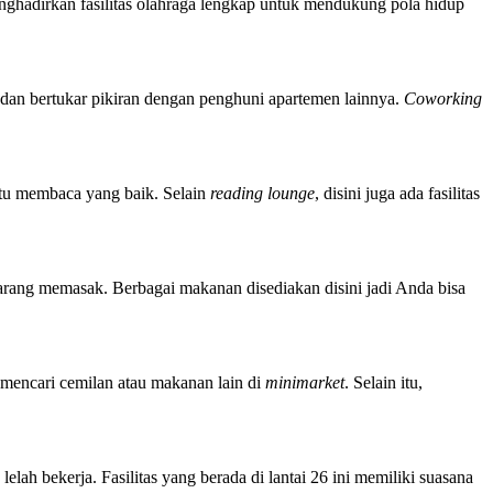
ghadirkan fasilitas olahraga lengkap untuk mendukung pola hidup
 dan bertukar pikiran dengan penghuni apartemen lainnya.
Coworking
u membaca yang baik. Selain
reading lounge
, disini juga ada fasilitas
arang memasak. Berbagai makanan disediakan disini jadi Anda bisa
 mencari cemilan atau makanan lain di
minimarket
. Selain itu,
 lelah bekerja. Fasilitas yang berada di lantai 26 ini memiliki suasana