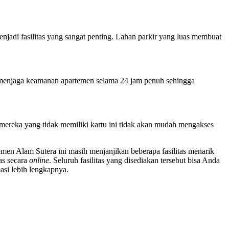
enjadi fasilitas yang sangat penting. Lahan parkir yang luas membuat
 menjaga keamanan apartemen selama 24 jam penuh sehingga
 mereka yang tidak memiliki kartu ini tidak akan mudah mengakses
rtemen Alam Sutera ini masih menjanjikan beberapa fasilitas menarik
as secara
online
. Seluruh fasilitas yang disediakan tersebut bisa Anda
asi lebih lengkapnya.