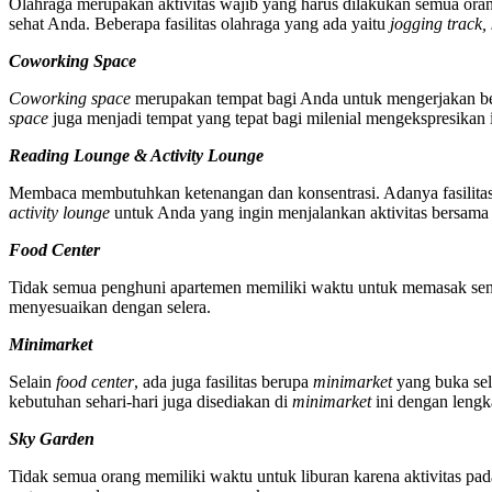
Olahraga merupakan aktivitas wajib yang harus dilakukan semua ora
sehat Anda. Beberapa fasilitas olahraga yang ada yaitu
jogging track,
Coworking Space
Coworking space
merupakan tempat bagi Anda untuk mengerjakan berba
space
juga menjadi tempat yang tepat bagi milenial mengekspresikan i
Reading Lounge & Activity Lounge
Membaca membutuhkan ketenangan dan konsentrasi. Adanya fasilita
activity lounge
untuk Anda yang ingin menjalankan aktivitas bersama 
Food Center
Tidak semua penghuni apartemen memiliki waktu untuk memasak se
menyesuaikan dengan selera.
Minimarket
Selain
food center
, ada juga fasilitas berupa
minimarket
yang buka sel
kebutuhan sehari-hari juga disediakan di
minimarket
ini dengan lengk
Sky Garden
Tidak semua orang memiliki waktu untuk liburan karena aktivitas p