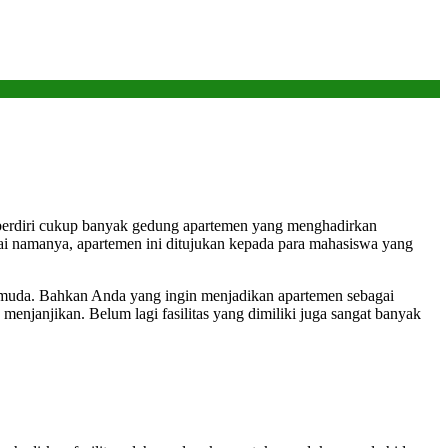
 berdiri cukup banyak gedung apartemen yang menghadirkan
i namanya, apartemen ini ditujukan kepada para mahasiswa yang
 muda. Bahkan Anda yang ingin menjadikan apartemen sebagai
enjanjikan. Belum lagi fasilitas yang dimiliki juga sangat banyak