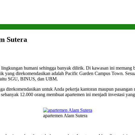
am Sutera
a lingkungan humani sehingga banyak dilirik. Di kawasan ini memang
aik yang direkomendasikan adalah Pacific Garden Campus Town. Sesua
t yaitu SGU, BINUS, dan UBM.
juga direkomendasikan untuk Anda pekerja kantoran maupun pasangan
 sebanyak 12.000 orang membuat apartemen ini menjadi investasi yang m
apartemen Alam Sutera