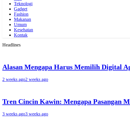
Teknologi
Gadget
Fashion
Makanan
Umum
Kesehatan
Kontak
Headlines
Alasan Mengapa Harus Memilih Digital A
2 weeks ago
2 weeks ago
Tren Cincin Kawin: Mengapa Pasangan M
3 weeks ago
3 weeks ago