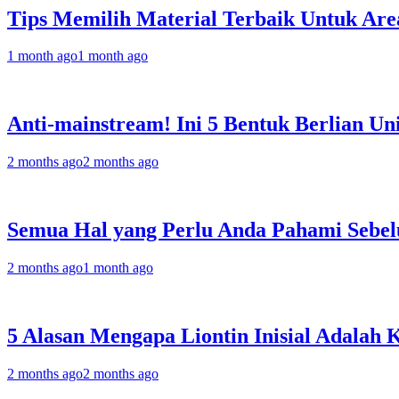
Tips Memilih Material Terbaik Untuk Are
1 month ago
1 month ago
Anti-mainstream! Ini 5 Bentuk Berlian 
2 months ago
2 months ago
Semua Hal yang Perlu Anda Pahami Sebelu
2 months ago
1 month ago
5 Alasan Mengapa Liontin Inisial Adalah
2 months ago
2 months ago