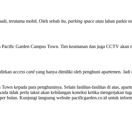
adi, terutama mobil. Oleh sebab itu,
parking space atau
lahan parkir m
 oleh Pacific Garden Campus Town. Tim keamanan dan juga CCTV akan
adirkan
access card
yang hanya dimiliki oleh penghuni apartemen. Jadi
 Town kepada para penghuninya. Selain fasilitas-fasilitas di atas, apa
, Anda tidak perlu takut akan kehilangan koneksi ketika mengerjakan tug
per bulan. Kunjungi langsung website pacificgarden.co.id untuk inform