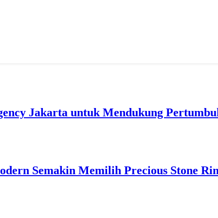
gency Jakarta untuk Mendukung Pertumbuh
odern Semakin Memilih Precious Stone Ri