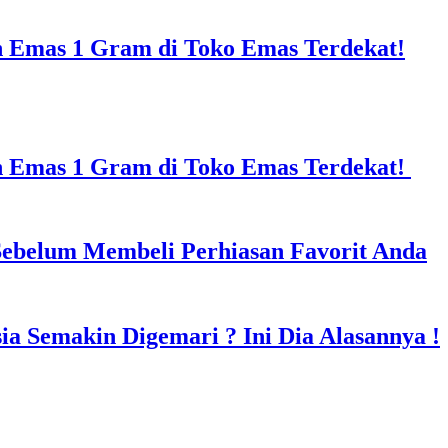
n Emas 1 Gram di Toko Emas Terdekat!
in Emas 1 Gram di Toko Emas Terdekat!
Sebelum Membeli Perhiasan Favorit Anda
a Semakin Digemari ? Ini Dia Alasannya !