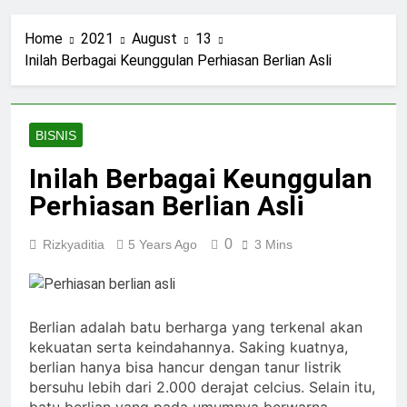
Home
2021
August
13
Inilah Berbagai Keunggulan Perhiasan Berlian Asli
BISNIS
Inilah Berbagai Keunggulan
Perhiasan Berlian Asli
0
Rizkyaditia
5 Years Ago
3 Mins
Berlian adalah batu berharga yang terkenal akan
kekuatan serta keindahannya. Saking kuatnya,
berlian hanya bisa hancur dengan tanur listrik
bersuhu lebih dari 2.000 derajat celcius. Selain itu,
batu berlian yang pada umumnya berwarna