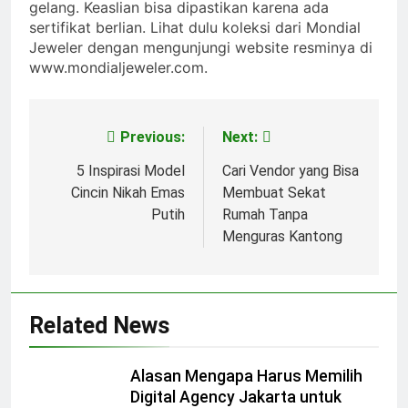
gelang. Keaslian bisa dipastikan karena ada
sertifikat berlian. Lihat dulu koleksi dari Mondial
Jeweler dengan mengunjungi website resminya di
www.mondialjeweler.com.
Previous:
Next:
Post
navigation
5 Inspirasi Model
Cari Vendor yang Bisa
Cincin Nikah Emas
Membuat Sekat
Putih
Rumah Tanpa
Menguras Kantong
Related News
Alasan Mengapa Harus Memilih
Digital Agency Jakarta untuk