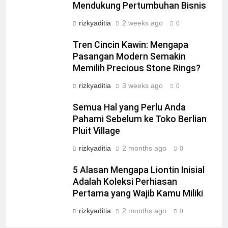
Mendukung Pertumbuhan Bisnis
rizkyaditia
2 weeks ago
0
Tren Cincin Kawin: Mengapa
Pasangan Modern Semakin
Memilih Precious Stone Rings?
rizkyaditia
3 weeks ago
0
Semua Hal yang Perlu Anda
Pahami Sebelum ke Toko Berlian
Pluit Village
rizkyaditia
2 months ago
0
5 Alasan Mengapa Liontin Inisial
Adalah Koleksi Perhiasan
Pertama yang Wajib Kamu Miliki
rizkyaditia
2 months ago
0