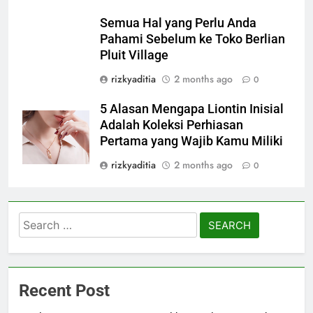
Semua Hal yang Perlu Anda
Pahami Sebelum ke Toko Berlian
Pluit Village
rizkyaditia
2 months ago
0
5 Alasan Mengapa Liontin Inisial
Adalah Koleksi Perhiasan
Pertama yang Wajib Kamu Miliki
rizkyaditia
2 months ago
0
Search
for:
Recent Post