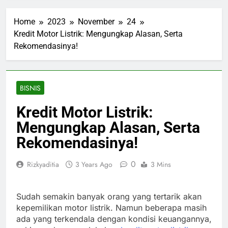
Home
2023
November
24
Kredit Motor Listrik: Mengungkap Alasan, Serta
Rekomendasinya!
BISNIS
Kredit Motor Listrik:
Mengungkap Alasan, Serta
Rekomendasinya!
0
Rizkyaditia
3 Years Ago
3 Mins
Sudah semakin banyak orang yang tertarik akan
kepemilikan motor listrik. Namun beberapa masih
ada yang terkendala dengan kondisi keuangannya,