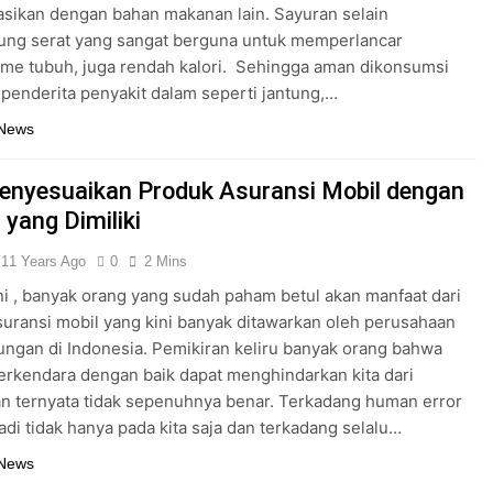
sikan dengan bahan makanan lain. Sayuran selain
ng serat yang sangat berguna untuk memperlancar
me tubuh, juga rendah kalori. Sehingga aman dikonsumsi
 penderita penyakit dalam seperti jantung,…
 News
enyesuaikan Produk Asuransi Mobil dengan
 yang Dimiliki
11 Years Ago
0
2 Mins
i , banyak orang yang sudah paham betul akan manfaat dari
uransi mobil yang kini banyak ditawarkan oleh perusahaan
ngan di Indonesia. Pemikiran keliru banyak orang bahwa
rkendara dengan baik dapat menghindarkan kita dari
n ternyata tidak sepenuhnya benar. Terkadang human error
jadi tidak hanya pada kita saja dan terkadang selalu…
 News