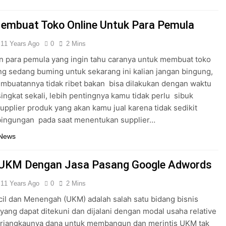
embuat Toko Online Untuk Para Pemula
11 Years Ago
0
2 Mins
an para pemula yang ingin tahu caranya untuk membuat toko
ng sedang buming untuk sekarang ini kalian jangan bingung,
mbuatannya tidak ribet bakan bisa dilakukan dengan waktu
ingkat sekali, lebih pentingnya kamu tidak perlu sibuk
upplier produk yang akan kamu jual karena tidak sedikit
bingungan pada saat menentukan supplier…
 News
 UKM Dengan Jasa Pasang Google Adwords
11 Years Ago
0
2 Mins
il dan Menengah (UKM) adalah salah satu bidang bisnis
 yang dapat ditekuni dan dijalani dengan modal usaha relative
erjangkaunya dana untuk membangun dan merintis UKM tak