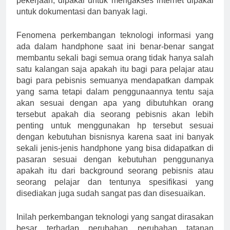
pekerjaan, dipakai untuk mengakses internet dipakai
untuk dokumentasi dan banyak lagi.
Fenomena perkembangan teknologi informasi yang
ada dalam handphone saat ini benar-benar sangat
membantu sekali bagi semua orang tidak hanya salah
satu kalangan saja apakah itu bagi para pelajar atau
bagi para pebisnis semuanya mendapatkan dampak
yang sama tetapi dalam penggunaannya tentu saja
akan sesuai dengan apa yang dibutuhkan orang
tersebut apakah dia seorang pebisnis akan lebih
penting untuk menggunakan hp tersebut sesuai
dengan kebutuhan bisnisnya karena saat ini banyak
sekali jenis-jenis handphone yang bisa didapatkan di
pasaran sesuai dengan kebutuhan penggunanya
apakah itu dari background seorang pebisnis atau
seorang pelajar dan tentunya spesifikasi yang
disediakan juga sudah sangat pas dan disesuaikan.
Inilah perkembangan teknologi yang sangat dirasakan
besar terhadap perubahan perubahan tatanan