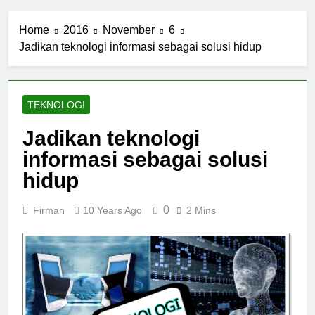
Home
2016
November
6
Jadikan teknologi informasi sebagai solusi hidup
TEKNOLOGI
Jadikan teknologi
informasi sebagai solusi
hidup
0
Firman
10 Years Ago
2 Mins