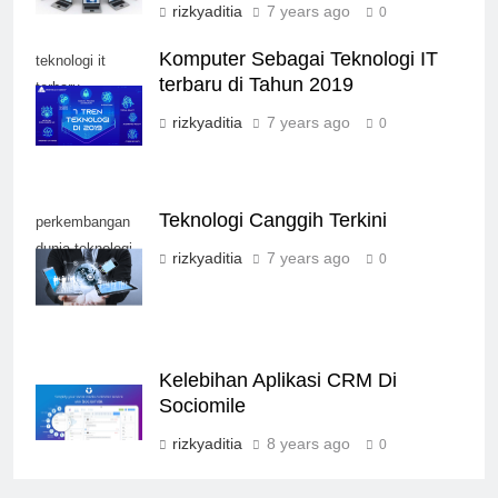
rizkyaditia
7 years ago
0
Komputer Sebagai Teknologi IT
teknologi it
terbaru di Tahun 2019
terbaru
rizkyaditia
7 years ago
0
Teknologi Canggih Terkini
perkembangan
dunia teknologi
rizkyaditia
7 years ago
0
Kelebihan Aplikasi CRM Di
Sociomile
rizkyaditia
8 years ago
0