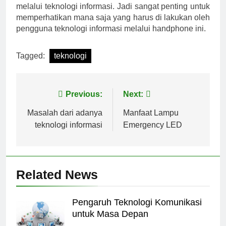
melalui teknologi informasi. Jadi sangat penting untuk
memperhatikan mana saja yang harus di lakukan oleh
pengguna teknologi informasi melalui handphone ini.
Tagged:
teknologi
Post
Previous:
Next:
navigation
Masalah dari adanya
Manfaat Lampu
teknologi informasi
Emergency LED
Related News
Pengaruh Teknologi Komunikasi
untuk Masa Depan