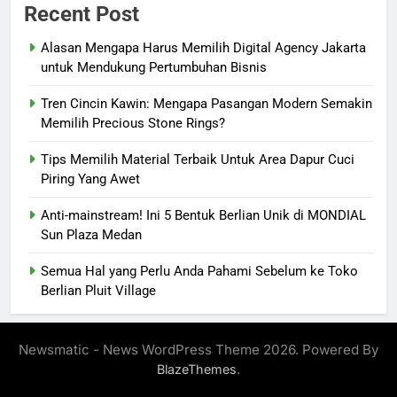
Recent Post
Alasan Mengapa Harus Memilih Digital Agency Jakarta
untuk Mendukung Pertumbuhan Bisnis
Tren Cincin Kawin: Mengapa Pasangan Modern Semakin
Memilih Precious Stone Rings?
Tips Memilih Material Terbaik Untuk Area Dapur Cuci
Piring Yang Awet
Anti-mainstream! Ini 5 Bentuk Berlian Unik di MONDIAL
Sun Plaza Medan
Semua Hal yang Perlu Anda Pahami Sebelum ke Toko
Berlian Pluit Village
Newsmatic - News WordPress Theme 2026. Powered By
.
BlazeThemes