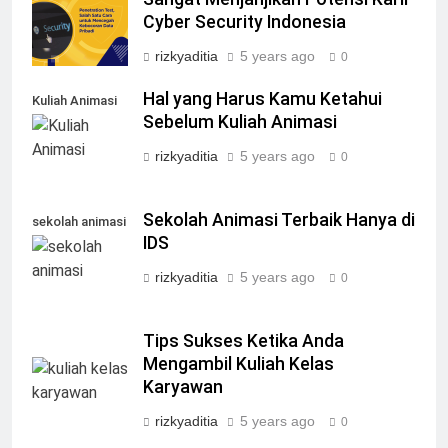
Cyber Security Indonesia
rizkyaditia
5 years ago
0
Hal yang Harus Kamu Ketahui
Kuliah Animasi
Sebelum Kuliah Animasi
rizkyaditia
5 years ago
0
Sekolah Animasi Terbaik Hanya di
sekolah animasi
IDS
rizkyaditia
5 years ago
0
Tips Sukses Ketika Anda
Mengambil Kuliah Kelas
Karyawan
rizkyaditia
5 years ago
0