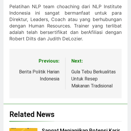
Pelatihan NLP
team choaching dari NLP Institute
Indonesia ini sangat bermanfaat untuk para
Direktur, Leaders, Coach atau yang berhubungan
dengan Human Resources. Trainer yang terlibat
adalah telah bersertifikat dan berAfiliasi dengan
Robert Dilts dan Judith DeLozier.
Previous:
Next:
Post
navigation
Berita Politik Harian
Gula Tebu Berkualitas
Indonesia
Untuk Resep
Makanan Tradisional
Related News
Sangat Menjanjikan Potensi Karir