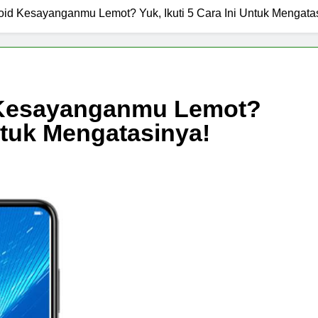
id Kesayanganmu Lemot? Yuk, Ikuti 5 Cara Ini Untuk Mengata
 Kesayanganmu Lemot?
Untuk Mengatasinya!