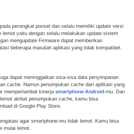
pada perangkat ponsel dan selalu memiliki update versi
ne lemot yaitu dengan selalu melakukan update sistem
engan mengupdate Firmware dapat memberikan
tasi beberapa masalah aplikasi yang tidak kompatibel.
juga dapat meninggalkan sisa-sisa data penyimpanan
ngan cache. Namun penumpukan cache dari aplikasi yang
tor memperlambat kinerja
smartphone Android
-mu. Dan
u lemot akibat penumpukan cache, kamu bisa
load di Google Play Store.
mengatasi agar smartphone-mu tidak lemot. Kamu bisa
e mulai lemot.