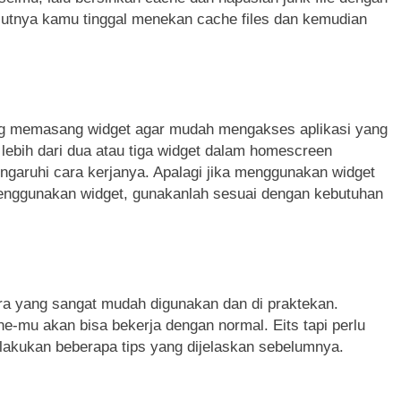
njutnya kamu tinggal menekan cache files dan kemudian
g memasang widget agar mudah mengakses aplikasi yang
lebih dari dua atau tiga widget dalam homescreen
aruhi cara kerjanya. Apalagi jika menggunakan widget
menggunakan widget, gunakanlah sesuai dengan kebutuhan
ra yang sangat mudah digunakan dan di praktekan.
-mu akan bisa bekerja dengan normal. Eits tapi perlu
elakukan beberapa tips yang dijelaskan sebelumnya.