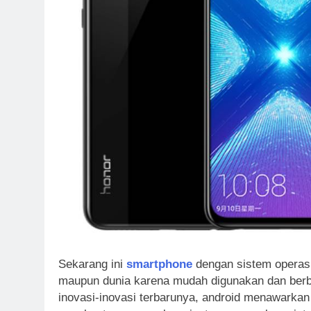
Sekarang ini
smartphone
dengan sistem operasi
maupun dunia karena mudah digunakan dan berba
inovasi-inovasi terbarunya, android menawarkan