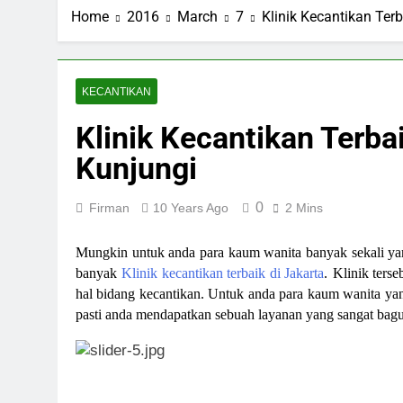
Home
2016
March
7
Klinik Kecantikan Ter
KECANTIKAN
Klinik Kecantikan Terba
Kunjungi
0
Firman
10 Years Ago
2 Mins
Mungkin untuk anda para kaum wanita banyak sekali yang
banyak
Klinik kecantikan terbaik di Jakarta
.
Klinik terse
hal bidang kecantikan. Untuk anda para kaum wanita yang
pasti anda mendapatkan sebuah layanan yang sangat bagu