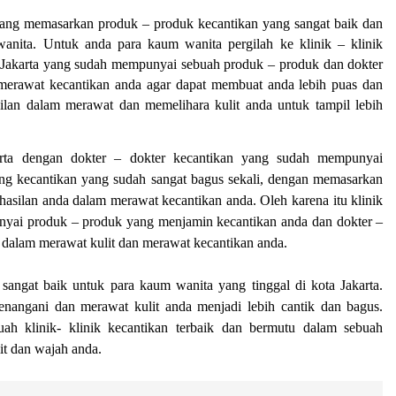
n yang memasarkan produk – produk kecantikan yang sangat baik dan
nita. Untuk anda para kaum wanita pergilah ke klinik – klinik
ta Jakarta yang sudah mempunyai sebuah produk – produk dan dokter
erawat kecantikan anda agar dapat membuat anda lebih puas dan
lan dalam merawat dan memelihara kulit anda untuk tampil lebih
rta
dengan dokter – dokter kecantikan yang sudah mempunyai
g kecantikan yang sudah sangat bagus sekali, dengan memasarkan
asilan anda dalam merawat kecantikan anda. Oleh karena itu klinik
punyai produk – produk yang menjamin kecantikan anda dan dokter –
dalam merawat kulit dan merawat kecantikan anda.
 sangat baik untuk para kaum wanita yang tinggal di kota Jakarta.
enangani dan merawat kulit anda menjadi lebih cantik dan bagus.
uah klinik- klinik kecantikan terbaik dan bermutu dalam sebuah
it dan wajah anda.