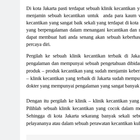
Di kota Jakarta pasti terdapat sebuah klinik kecantika
menjamin sebuah kecantikan untuk anda para kaum wa
kecantikan yang sangat baik sekali yang terdapat di ko
yang berpengalaman dalam menangani kecantikan dan m
dapat membuat hati anda senang akan sebuah keberhasi
percaya diri.
Pergilah ke sebuah
klinik kecantikan terbaik di Jaka
pengalaman dan mempunyai sebuah pengetahuan dibidan
produk – produk kecantikan yang sudah menjamin keberh
– klinik kecantikan yang terbaik di Jakarta sudah mem
dokter yang mempunyai pengalaman yang sangat banyak 
Dengan itu pergilah ke klinik – klinik kecantikan yang
Pilihlah sebuah klinik kecantikan yang cocok dalam m
Sehingga di kota Jakarta sekarang banyak sekali seb
pelayananya atau dalam sebuah perawatan kecantikan kul