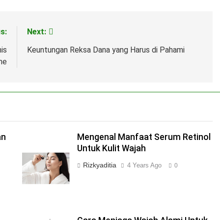
s:
Next:
is
Keuntungan Reksa Dana yang Harus di Pahami
ne
an
Mengenal Manfaat Serum Retinol
Untuk Kulit Wajah
Rizkyaditia
4 Years Ago
0