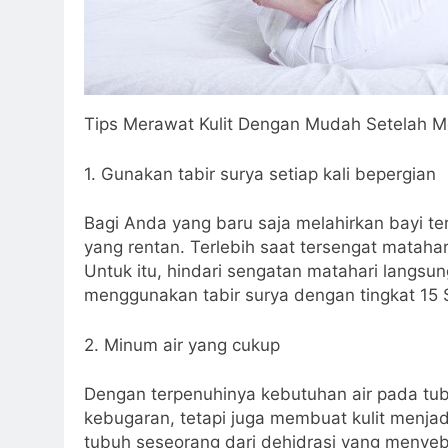
Tips Merawat Kulit Dengan Mudah Setelah M
1. Gunakan tabir surya setiap kali bepergian
Bagi Anda yang baru saja melahirkan bayi t
yang rentan. Terlebih saat tersengat mataha
Untuk itu, hindari sengatan matahari langsun
menggunakan tabir surya dengan tingkat 15 S
2. Minum air yang cukup
Dengan terpenuhinya kebutuhan air pada tu
kebugaran, tetapi juga membuat kulit menjad
tubuh seseorang dari dehidrasi yang menyeb