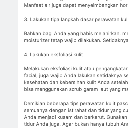
Manfaat air juga dapat menyeimbangkan ho
3. Lakukan tiga langkah dasar perawatan kuli
Bahkan bagi Anda yang habis melahirkan, me
moisturizer tetap wajib dilakukan. Setidaknya
4. Lakukan eksfoliasi kulit
Melakukan eksfoliasi kulit atau pengangkatan
facial, juga wajib Anda lakukan setidaknya s
kesehatan dan kebersihan kulit Anda setela
bisa menggunakan scrub garam laut yang m
Demikian beberapa tips perawatan kulit pas
semuanya dengan istirahat dan tidur yang cu
Anda menjadi kusam dan berkerut. Gunakan 
tidur Anda juga. Agar bukan hanya tubuh Anda