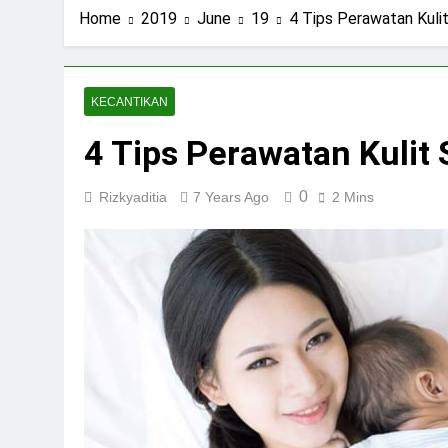
Home
2019
June
19
4 Tips Perawatan Kuli
KECANTIKAN
4 Tips Perawatan Kulit
0
Rizkyaditia
7 Years Ago
2 Mins