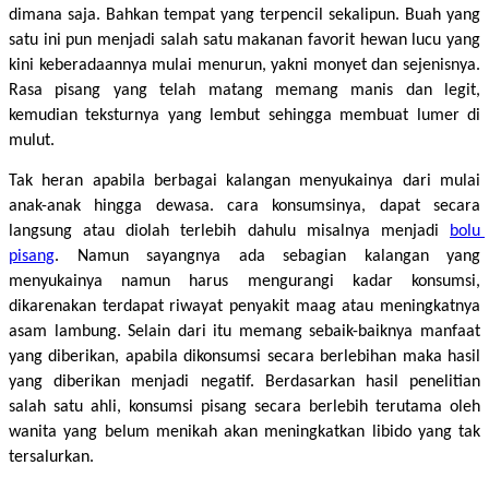
dimana saja. Bahkan tempat yang terpencil sekalipun. Buah yang 
satu ini pun menjadi salah satu makanan favorit hewan lucu yang 
kini keberadaannya mulai menurun, yakni monyet dan sejenisnya. 
Rasa pisang yang telah matang memang manis dan legit, 
kemudian teksturnya yang lembut sehingga membuat lumer di 
mulut.
Tak heran apabila berbagai kalangan menyukainya dari mulai 
anak-anak hingga dewasa. cara konsumsinya, dapat secara 
langsung atau diolah terlebih dahulu misalnya menjadi
bolu 
pisang
. Namun sayangnya ada sebagian kalangan yang 
menyukainya namun harus mengurangi kadar konsumsi, 
dikarenakan terdapat riwayat penyakit maag atau meningkatnya 
asam lambung. Selain dari itu memang sebaik-baiknya manfaat 
yang diberikan, apabila dikonsumsi secara berlebihan maka hasil 
yang diberikan menjadi negatif. Berdasarkan hasil penelitian 
salah satu ahli, konsumsi pisang secara berlebih terutama oleh 
wanita yang belum menikah akan meningkatkan libido yang tak 
tersalurkan.