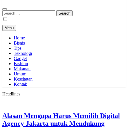
Search
for:
Menu
Home
Bisnis
Tips
Teknologi
Gadget
Fashion
Makanan
Umum
Kesehatan
Kontak
Headlines
Alasan Mengapa Harus Memilih Digital
Agency Jakarta untuk Mendukung