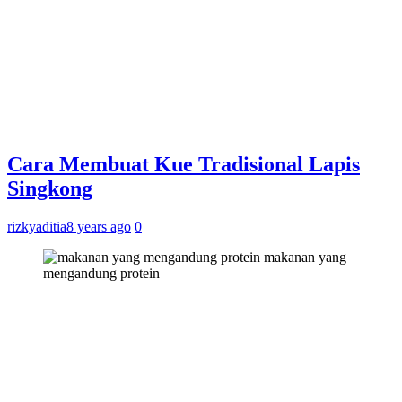
Cara Membuat Kue Tradisional Lapis
Singkong
rizkyaditia
8 years ago
0
makanan yang
mengandung protein