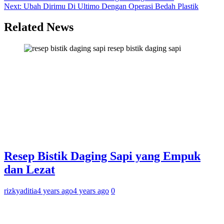
Next:
Ubah Dirimu Di Ultimo Dengan Operasi Bedah Plastik
navigation
Related News
resep bistik daging sapi
Resep Bistik Daging Sapi yang Empuk
dan Lezat
rizkyaditia
4 years ago
4 years ago
0