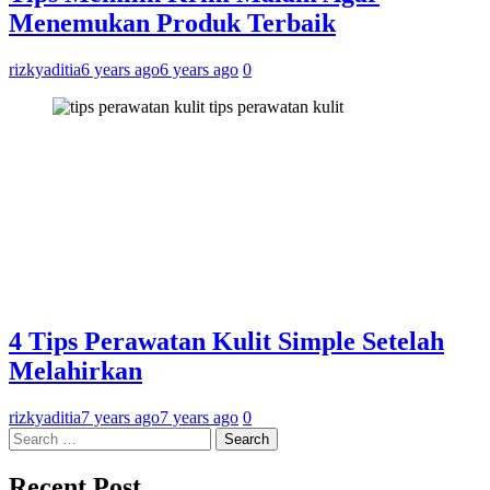
Menemukan Produk Terbaik
rizkyaditia
6 years ago
6 years ago
0
tips perawatan kulit
4 Tips Perawatan Kulit Simple Setelah
Melahirkan
rizkyaditia
7 years ago
7 years ago
0
Search
for:
Recent Post