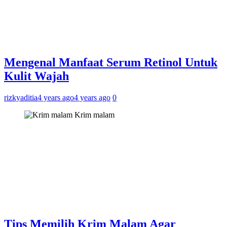
Mengenal Manfaat Serum Retinol Untuk
Kulit Wajah
rizkyaditia
4 years ago
4 years ago
0
Krim malam
Tips Memilih Krim Malam Agar