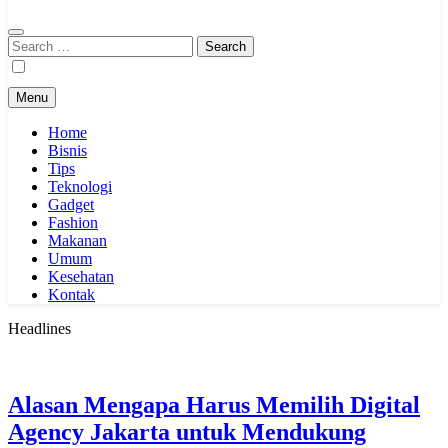
Search
for:
Menu
Home
Bisnis
Tips
Teknologi
Gadget
Fashion
Makanan
Umum
Kesehatan
Kontak
Headlines
Alasan Mengapa Harus Memilih Digital
Agency Jakarta untuk Mendukung