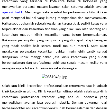
kecantikan yang tersebar di kota-kota besar di Indonesia yang 
menawarkan berbagai macam layanan salah satunya adalah layanan
operasi plastik
. Mendengar kata tersebut hal pertama yang kita pikirkan 
pasti mengenai hal-hal yang kurang mengenakan dan menyeramkan. 
Hal tersebut bukanlah sebuah kesalahan karena tidak sedikit kasus yang 
terjadi akibat dari kesalahan tindakan yang dilakukan oleh seorang ahli 
kecantikan maupun klinik kecantikan yang belum berpengalaman. 
Bukannya penampilan yang sempurna yang di dapat tetapi kerugian 
yang tidak sedikit baik secara moril maupun materil. Saat akan 
melakukan perawatan kecantikan bahkan ingin lebih cantik sangat 
dianjurkan untuk menggunakan jasa klinik kecantikan yang sudah 
berpengalaman dan professional sehingga segala macam resiko yang 
mungkin saja ada bisa diminimalisir sekecil mungkin.
Salah satu klinik kecantikan professional dan terpercaya saat ini adalah 
klinik kecantikan ultimo. Klinik kecantikan ultimo adalah salah satu klinik 
kecantikan professional terbesar yang ada di Indonesia yang 
menyediakan layanan jasa
operasi  plastik
. Dengan dukungan dari 
berbagai dokter ahli kecantikan yang sudah berpengalaman dan dengan 