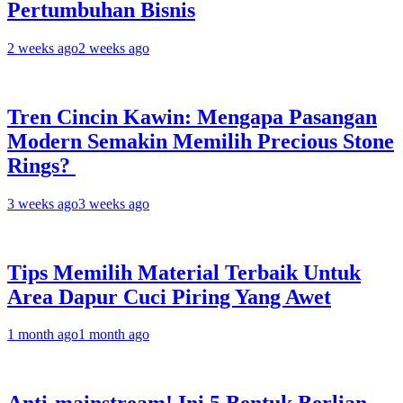
Pertumbuhan Bisnis
2 weeks ago
2 weeks ago
Tren Cincin Kawin: Mengapa Pasangan
Modern Semakin Memilih Precious Stone
Rings?
3 weeks ago
3 weeks ago
Tips Memilih Material Terbaik Untuk
Area Dapur Cuci Piring Yang Awet
1 month ago
1 month ago