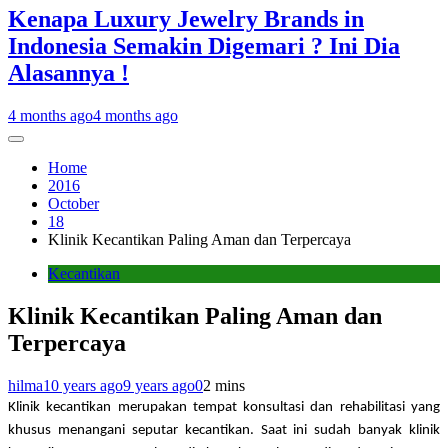
Kenapa Luxury Jewelry Brands in
Indonesia Semakin Digemari ? Ini Dia
Alasannya !
4 months ago
4 months ago
Home
2016
October
18
Klinik Kecantikan Paling Aman dan Terpercaya
Kecantikan
Klinik Kecantikan Paling Aman dan
Terpercaya
hilma
10 years ago
9 years ago
0
2 mins
Klinik kecantikan merupakan tempat konsultasi dan rehabilitasi yang 
khusus menangani seputar kecantikan. Saat ini sudah banyak klinik 