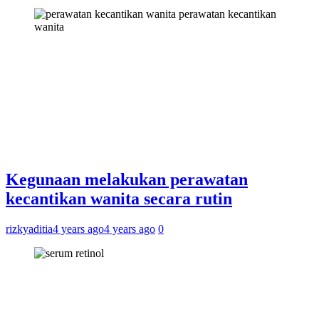
perawatan kecantikan
wanita
Kegunaan melakukan perawatan
kecantikan wanita secara rutin
rizkyaditia
4 years ago
4 years ago
0