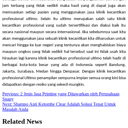
jam terbang yang tidak sedikit maka hasil yang di dapat juga akan 
memuaskan setiap pasien yang menggunakan jasa klinik kecantikan 
professional ultimo. Selain itu ultimo merupakan salah satu klinik 
kecantikan professional yang sudah tersertifikasi dan diakui baik itu 
secara nasional maupun secara internasional. Jika sebelumnya saat kita 
akan menggunakan jasa sebuah klinik kecantikan kita diharuskan untuk 
mencari hingga ke luar negeri yang tentunya akan menghabiskan biaya 
maupun ongkos yang tidak sedikit hal tersebut saat ini tidak usah kita 
hiraukan lagi karena klinik kecantikan professional ultimo telah hadir di 
berbagai kota-kota besar yang ada di Indonesia seperti Bandung, 
Jakarta, Surabaya, Medan hingga Denpasar. Dengan klinik kecantikan 
professional Ultimo penampilan sempurna impian semua orang kini bisa 
didapatkan dengan resiko yang sekecil mungkin.
Post
Previous:
2 Jenis Jasa Printing yang Ditawarkan oleh Perusahaan
Snapy
navigation
Next:
Shampo Anti Ketombe Clear Adalah Solusi Tepat Untuk
Masalah Anda
Related News