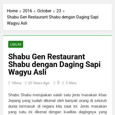
Home
2016
October
23
Shabu Gen Restaurant Shabu dengan Daging Sapi
Wagyu Asli
UMUM
Shabu Gen Restaurant
Shabu dengan Daging Sapi
Wagyu Asli
0
Hilma
10 Years Ago
2 Mins
Shabu Shabu merupakan salah satu jenis masakan khas 
Jepang yang sudah dikenal oleh banyak orang di seluruh 
dunia termasuk di negara kita saat ini. Jenis masakan 
yang satu ini dikenal dengan kualitas dagingnya yang 