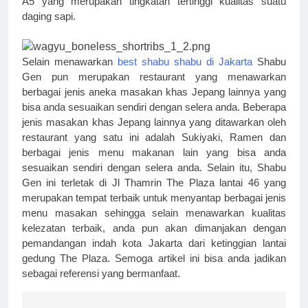
A5 yang merupakan tingkatan tertinggi kualitas suatu 
daging sapi.
Selain menawarkan
best shabu shabu di Jakarta
Shabu 
Gen pun merupakan restaurant yang menawarkan 
berbagai jenis aneka masakan khas Jepang lainnya yang 
bisa anda sesuaikan sendiri dengan selera anda. Beberapa 
jenis masakan khas Jepang lainnya yang ditawarkan oleh 
restaurant yang satu ini adalah Sukiyaki, Ramen dan 
berbagai jenis menu makanan lain yang bisa anda 
sesuaikan sendiri dengan selera anda. Selain itu, Shabu 
Gen ini terletak di Jl Thamrin The Plaza lantai 46 yang 
merupakan tempat terbaik untuk menyantap berbagai jenis 
menu masakan sehingga selain menawarkan kualitas 
kelezatan terbaik, anda pun akan dimanjakan dengan 
pemandangan indah kota Jakarta dari ketinggian lantai 
gedung The Plaza. Semoga artikel ini bisa anda jadikan 
sebagai referensi yang bermanfaat.