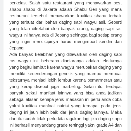
berkelas. Salah satu restaurant yang menawarkan
best 
shabu shabu di Jakarta
adalah Shabu Gen yang mana 
restaurant tersebut menawarkan kualitas shabu terbaik 
yang terbuat dari bahan daging sapi wagyu asli. Seperti 
yang telah diketahui oleh banyak orang, daging sapi ras 
wagyu ini hanya ada di Jepang sehingga bagi setiap orang 
yang ingin mencicipinya harus mengimport sendiri dari 
Jepang.
Ada banyak kelebihan yang ditawarkan oleh daging sapi 
ras wagyu ini, beberapa diantaranya adalah teksturnya 
yang begitu lembut karena wagyu merupakan daging yang 
memiliki kecenderungan genetik yang mampu membuat 
teksturnya menjadi lebih lembut karena pemarmeran atau 
yang kerap disebut juga marbeling. Selain itu, terdapat 
banyak sekali manfaat lainnya yang bisa anda jadikan 
sebagai alasan kenapa jenis masakan ini perlu anda coba 
yakni kualitas manfaat nutrisi yang terdapat pada jenis 
daging ini jauh lebih baik dari jenis daging lainnya. Maka 
dari itu sudah tidak perlu kita ragukan lagi jika daging sapu 
ini berhasil menyandang grade tertinggi yakni grade A4 dan 