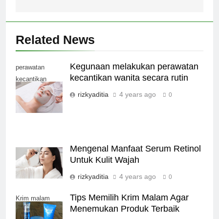
Related News
Kegunaan melakukan perawatan
perawatan
kecantikan wanita secara rutin
kecantikan
wanita
rizkyaditia
4 years ago
0
Mengenal Manfaat Serum Retinol
Untuk Kulit Wajah
rizkyaditia
4 years ago
0
Tips Memilih Krim Malam Agar
Krim malam
Menemukan Produk Terbaik