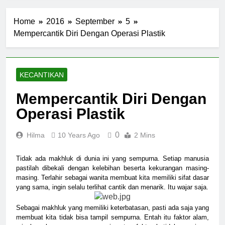
Home
2016
September
5
Mempercantik Diri Dengan Operasi Plastik
KECANTIKAN
Mempercantik Diri Dengan
Operasi Plastik
0
Hilma
10 Years Ago
2 Mins
Tidak ada makhluk di dunia ini yang sempurna. Setiap manusia
pastilah dibekali dengan kelebihan beserta kekurangan masing-
masing. Terlahir sebagai wanita membuat kita memiliki sifat dasar
yang sama, ingin selalu terlihat cantik dan menarik. Itu wajar saja.
Sebagai makhluk yang memiliki keterbatasan, pasti ada saja yang
membuat kita tidak bisa tampil sempurna. Entah itu faktor alam,