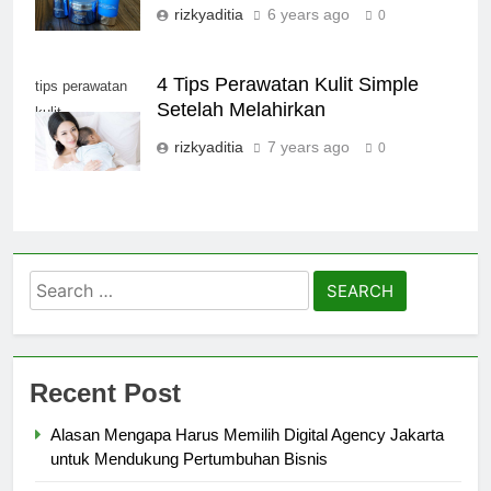
rizkyaditia
6 years ago
0
4 Tips Perawatan Kulit Simple
tips perawatan
Setelah Melahirkan
kulit
rizkyaditia
7 years ago
0
Search
for:
Recent Post
Alasan Mengapa Harus Memilih Digital Agency Jakarta
untuk Mendukung Pertumbuhan Bisnis